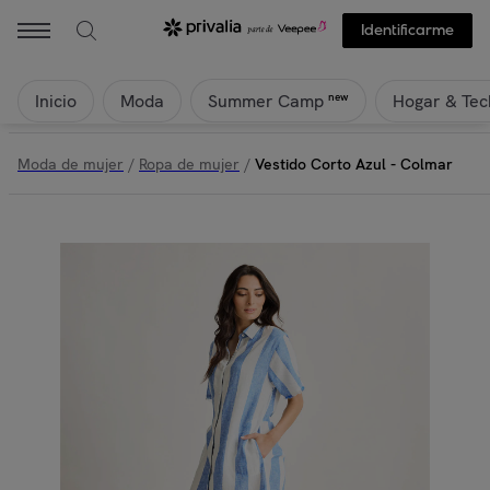
Identificarme
Inicio
Moda
Hogar & Tec
new
Summer Camp
Moda de mujer
/
Ropa de mujer
/
Vestido Corto Azul - Colmar