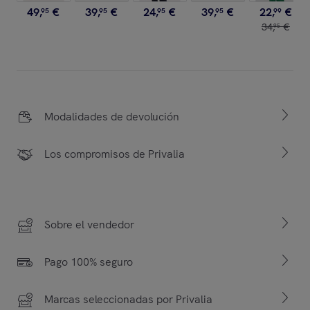
49
,
€
39
,
€
24
,
€
39
,
€
22
,
€
95
95
95
95
99
34
,
€
95
Modalidades de devolución
Los compromisos de Privalia
Sobre el vendedor
Pago 100% seguro
Marcas seleccionadas por Privalia