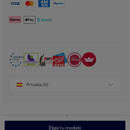
Privalia ES
Elige tu modelo