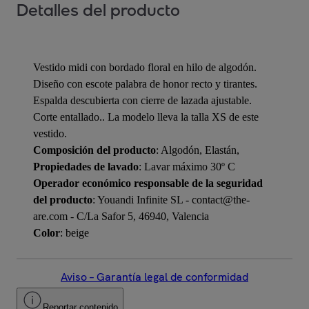
Detalles del producto
Vestido midi con bordado floral en hilo de algodón.
Diseño con escote palabra de honor recto y tirantes.
Espalda descubierta con cierre de lazada ajustable.
Corte entallado.. La modelo lleva la talla XS de este
vestido.
Composición del producto
: Algodón, Elastán,
Propiedades de lavado
: Lavar máximo 30º C
Operador económico responsable de la seguridad
del producto
: Youandi Infinite SL - contact@the-
are.com - C/La Safor 5, 46940, Valencia
Color
: beige
Aviso – Garantía legal de conformidad
Reportar contenido