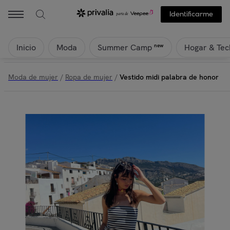
Identificarme
Inicio
Moda
Hogar & Tec
new
Summer Camp
Moda de mujer
/
Ropa de mujer
/
Vestido midi palabra de honor