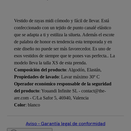
Vestido de rayas midi cómodo y fácil de llevar. Está
confeccionado con un tejido de punto canalé elástico
que se adapta a ti y estiliza la silueta. Además el escote
de palabra de honor es tendencia esta temporada y en
este diseño no puede ser más favorecedor. Es uno de
esos vestidos de siempre que te pones vas perfecta.. La
modelo lleva la talla XS de esta prenda.
Composición del producto
: Algodón, Elastán,
Propiedades de lavado
: Lavar máximo 30º C
Operador económico responsable de la seguridad
del producto
: Youandi Infinite SL - contact@the-
are.com - C/La Safor 5, 46940, Valencia
Color
: blanco
Aviso – Garantía legal de conformidad