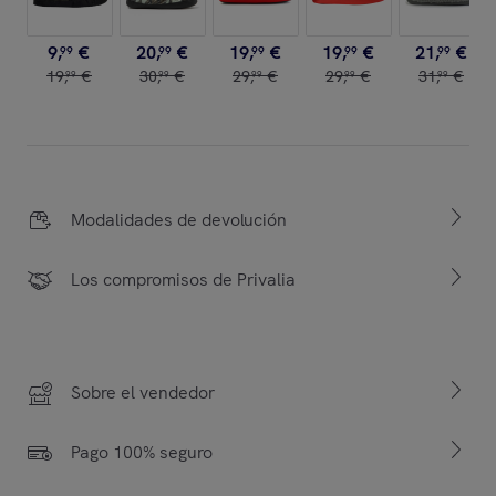
9
,
€
20
,
€
19
,
€
19
,
€
21
,
€
99
99
99
99
99
19
,
€
30
,
€
29
,
€
29
,
€
31
,
€
99
99
99
99
99
Modalidades de devolución
Los compromisos de Privalia
Sobre el vendedor
Pago 100% seguro