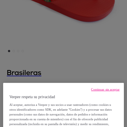
Brasileras
Chanclas de playa ,Clasica Brasil NL KID
Continuar sin aceptar
Veepee respeta su privacidad
Desde
Al aceptar, autoriza a Veepee y sus socios a usar rastreadores (como cookies u
8
,
€
99
otros identificadores como SDK, en adelante "Cookies") y a procesar sus datos
personales (como sus datos de navegación, datos de pedidos e información
proporcionada en su cuenta de miembro) con el fin de ofrecerle publicidad
12
,
€
99
personalizada (incluida en su pantalla de televisión) y medir su rendimiento,