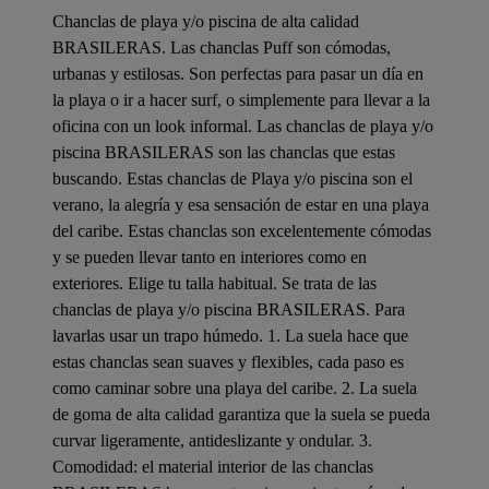
Chanclas de playa y/o piscina de alta calidad
BRASILERAS. Las chanclas Puff son cómodas,
urbanas y estilosas. Son perfectas para pasar un día en
la playa o ir a hacer surf, o simplemente para llevar a la
oficina con un look informal. Las chanclas de playa y/o
piscina BRASILERAS son las chanclas que estas
buscando. Estas chanclas de Playa y/o piscina son el
verano, la alegría y esa sensación de estar en una playa
del caribe. Estas chanclas son excelentemente cómodas
y se pueden llevar tanto en interiores como en
exteriores. Elige tu talla habitual. Se trata de las
chanclas de playa y/o piscina BRASILERAS. Para
lavarlas usar un trapo húmedo. 1. La suela hace que
estas chanclas sean suaves y flexibles, cada paso es
como caminar sobre una playa del caribe. 2. La suela
de goma de alta calidad garantiza que la suela se pueda
curvar ligeramente, antideslizante y ondular. 3.
Comodidad: el material interior de las chanclas