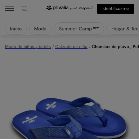
Identificarme
Inicio
Moda
Hogar & Tec
new
Summer Camp
Moda de niños y bebés
/
Calzado de niña
/
Chanclas de playa , Puf