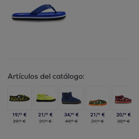
Artículos del catálogo:
19
,
€
21
,
€
34
,
€
21
,
€
20
,
€
99
99
99
99
99
29
,
€
31
,
€
49
,
€
31
,
€
30
,
€
99
99
99
99
99