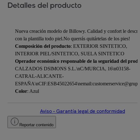
Detalles del producto
Nueva creación modelo de Billowy. Calidad y confort le descri
con la plantilla todo piel.No querrás quitártelas de los pies!
Composición del producto
: EXTERIOR SINTETICO,
INTERIOR PIEL/SINTETICO, SUELA SINTETICO
Operador económico responsable de la seguridad del prod
CALZADOS DSIMONS S.L.\nC/MURCIA, 16\n03158-
CATRAL-ALICANTE-
ESPAÑA\nCIF:ESB45022654\nemail:customerservice@grupo
Color
: Azul
Aviso – Garantía legal de conformidad
Reportar contenido