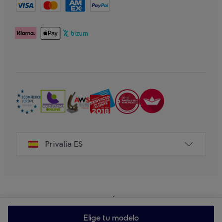
Privalia ES
Elige tu modelo