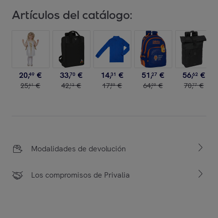
Artículos del catálogo:
20
,
€
33
,
€
14
,
€
51
,
€
56
,
€
49
70
31
27
62
25
,
€
42
,
€
17
,
€
64
,
€
70
,
€
61
13
89
09
77
Modalidades de devolución
Los compromisos de Privalia