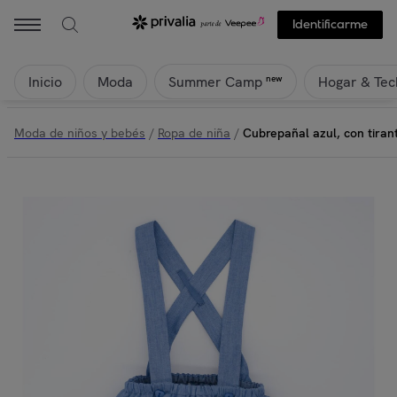
Identificarme
Inicio
Moda
Hogar & Tec
new
Summer Camp
Moda de niños y bebés
/
Ropa de niña
/
Cubrepañal azul, con tirant