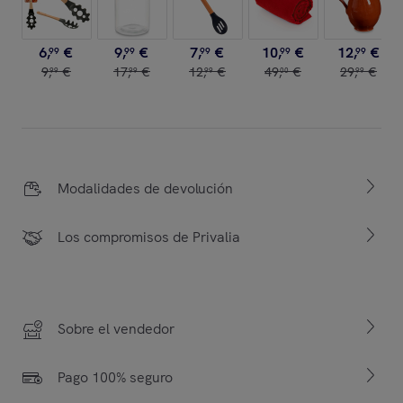
6
,
€
9
,
€
7
,
€
10
,
€
12
,
€
99
99
99
99
99
9
,
€
17
,
€
12
,
€
49
,
€
29
,
€
99
99
99
00
99
Modalidades de devolución
Los compromisos de Privalia
Sobre el vendedor
Pago 100% seguro