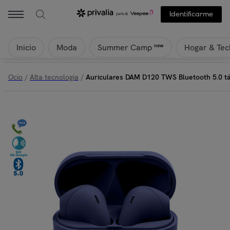
Identificarme
Inicio
Moda
Hogar & Tec
new
Summer Camp
Ocio
/
Alta tecnologia
/
Auriculares DAM D120 TWS Bluetooth 5.0 tá