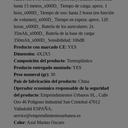
hasta 15 metros_x000D_ Tiempo de carga: aprox. 1
hora_x000D_ Tiempo de uso: hasta 2 horas (en función
de volumen)_x000D_ Tiempo en espera: aprox. 120
horas_x000D_ Batería de los auriculares: 2x
35mAh_x000D_ Batería de la base de carga:
350mAh_x000D_ Sensibilidad: 106dB
Producto con marcado CE
: YES
Dimensión
: 4X2X5
Composición del producto
: Termoplástico
Producto entregado montado
: YES
Peso numeral (gr)
: 30
País de fabricación del producto
: China
Operador económico responsable de la seguridad
del producto
: Emprendimientos Urbanos SL , Calle
Oro 46 Poligono Industrial San Cristobal 47012
Valladolid ESPAÑA,
service@emprendimientosurbanos.es
Color
: Azul Marino Oscuro