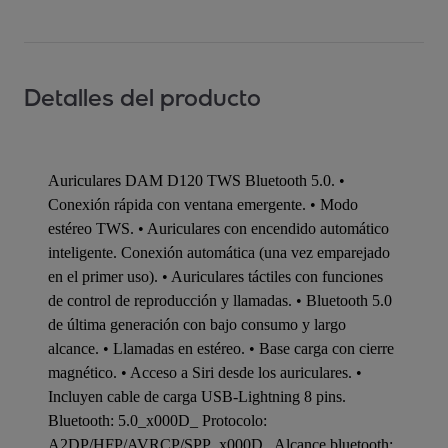
Detalles del producto
Auriculares DAM D120 TWS Bluetooth 5.0. •
Conexión rápida con ventana emergente. • Modo
estéreo TWS. • Auriculares con encendido automático
inteligente. Conexión automática (una vez emparejado
en el primer uso). • Auriculares táctiles con funciones
de control de reproducción y llamadas. • Bluetooth 5.0
de última generación con bajo consumo y largo
alcance. • Llamadas en estéreo. • Base carga con cierre
magnético. • Acceso a Siri desde los auriculares. •
Incluyen cable de carga USB-Lightning 8 pins.
Bluetooth: 5.0_x000D_ Protocolo:
A2DP/HFP/AVRCP/SPP_x000D_ Alcance bluetooth: