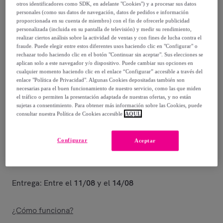
otros identificadores como SDK, en adelante "Cookies") y a procesar sus datos
personales (como sus datos de navegación, datos de pedidos e información
69
,
€
00
proporcionada en su cuenta de miembro) con el fin de ofrecerle publicidad
-
73
%
personalizada (incluida en su pantalla de televisión) y medir su rendimiento,
realizar ciertos análisis sobre la actividad de ventas y con fines de lucha contra el
fraude. Puede elegir entre estos diferentes usos haciendo clic en "Configurar" o
Posible recogida de tu antiguo producto
ver condiciones
,
rechazar todo haciendo clic en el botón "Continuar sin aceptar". Sus elecciones se
aplican solo a este navegador y/o dispositivo. Puede cambiar sus opciones en
cualquier momento haciendo clic en el enlace “Configurar” accesible a través del
enlace "Política de Privacidad". Algunas Cookies depositadas también son
Vendido por
EMPRENDIMIENTOS URBANOS
necesarias para el buen funcionamiento de nuestro servicio, como las que miden
el tráfico o permiten la presentación adaptada de nuestras ofertas, y no están
sujetas a consentimiento. Para obtener más información sobre las Cookies, puede
consultar nuestra Política de Cookies accesible
AQUÍ.
Entrega
Configurar
Aceptar
Envío gratis
Entrega: Entre el
11/08
y el
14/08
¿Cómo funciona?