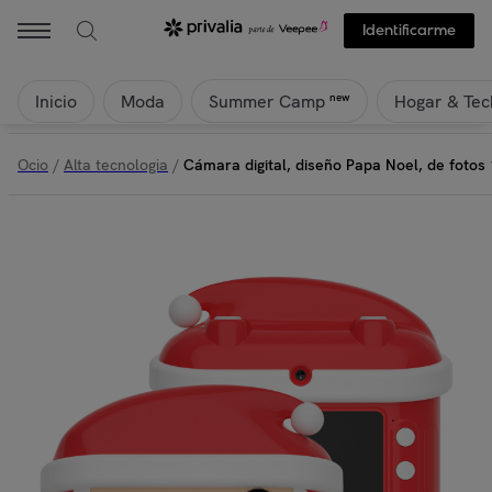
Identificarme
Inicio
Moda
Hogar & Tec
new
Summer Camp
Ocio
/
Alta tecnologia
/
Cámara digital, diseño Papa Noel, de fotos 