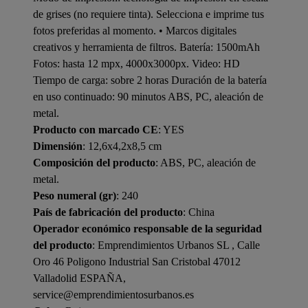
de grises (no requiere tinta). Selecciona e imprime tus
fotos preferidas al momento. • Marcos digitales
creativos y herramienta de filtros. Batería: 1500mAh
Fotos: hasta 12 mpx, 4000x3000px. Video: HD
Tiempo de carga: sobre 2 horas Duración de la batería
en uso continuado: 90 minutos ABS, PC, aleación de
metal.
Producto con marcado CE
: YES
Dimensión
: 12,6x4,2x8,5 cm
Composición del producto
: ABS, PC, aleación de
metal.
Peso numeral (gr)
: 240
País de fabricación del producto
: China
Operador económico responsable de la seguridad
del producto
: Emprendimientos Urbanos SL , Calle
Oro 46 Poligono Industrial San Cristobal 47012
Valladolid ESPAÑA,
service@emprendimientosurbanos.es