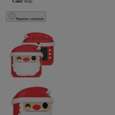
Color
: Rojo
Reportar contenido