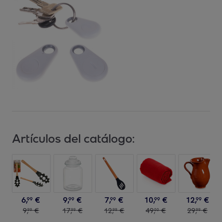
Artículos del catálogo:
6
,
€
9
,
€
7
,
€
10
,
€
12
,
€
99
99
99
99
99
9
,
€
17
,
€
12
,
€
49
,
€
29
,
€
99
99
99
00
99