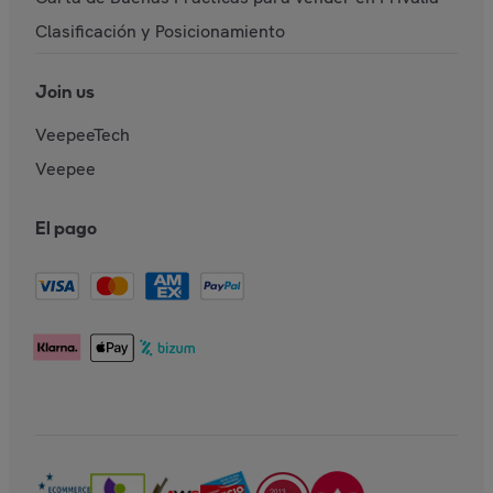
Clasificación y Posicionamiento
Join us
VeepeeTech
Veepee
El pago