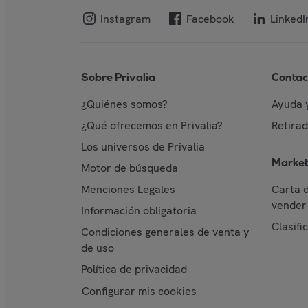
Instagram
Facebook
LinkedI
Sobre Privalia
Contac
¿Quiénes somos?
Ayuda 
¿Qué ofrecemos en Privalia?
Retira
Los universos de Privalia
Market
Motor de búsqueda
Menciones Legales
Carta 
vender 
Información obligatoria
Clasifi
Condiciones generales de venta y
de uso
Política de privacidad
Configurar mis cookies