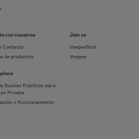
n
ta con nosotros
Join us
y Contacto
VeepeeTech
da de productos
Veepee
place
de Buenas Prácticas para
en Privalia
cación y Posicionamiento