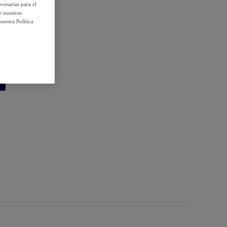
cesarias para el
e nuestras
uestra Política