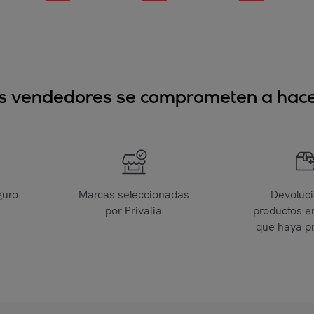
sus vendedores se comprometen a hacer
guro
Marcas seleccionadas
Devoluc
por Privalia
productos e
que haya p