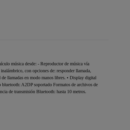
ehículo música desde: - Reproductor de música vía
inalámbrico, con opciones de: responder llamada,
 de llamadas en modo manos libres. • Display digital
o bluetooth: A2DP soportado Formatos de archivos de
a de transmisión Bluetooth: hasta 10 metros.