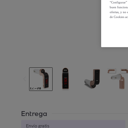
“Configurar” 
buen funciona
ofertas, y no
de Cookies ac
Entrega
Envío gratis