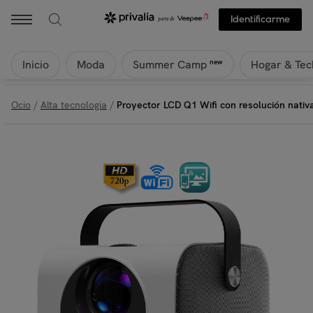
Identificarme
Inicio
Moda
Hogar & Tec
new
Summer Camp
Ocio
/
Alta tecnologia
/
Proyector LCD Q1 Wifi con resolución nativ