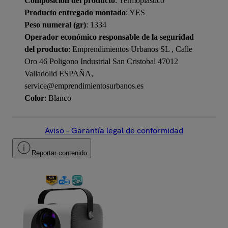
Composición del producto
: Termoplástico
Producto entregado montado
: YES
Peso numeral (gr)
: 1334
Operador económico responsable de la seguridad
del producto
: Emprendimientos Urbanos SL , Calle
Oro 46 Poligono Industrial San Cristobal 47012
Valladolid ESPAÑA,
service@emprendimientosurbanos.es
Color
: Blanco
Aviso – Garantía legal de conformidad
Reportar contenido