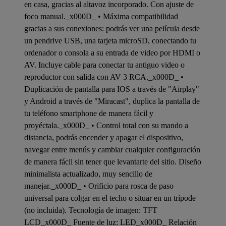
en casa, gracias al altavoz incorporado. Con ajuste de
foco manual._x000D_ • Máxima compatibilidad
gracias a sus conexiones: podrás ver una película desde
un pendrive USB, una tarjeta microSD, conectando tu
ordenador o consola a su entrada de video por HDMI o
AV. Incluye cable para conectar tu antiguo video o
reproductor con salida con AV 3 RCA._x000D_ •
Duplicación de pantalla para IOS a través de "Airplay"
y Android a través de "Miracast", duplica la pantalla de
tu teléfono smartphone de manera fácil y
proyéctala._x000D_ • Control total con su mando a
distancia, podrás encender y apagar el dispositivo,
navegar entre menús y cambiar cualquier configuración
de manera fácil sin tener que levantarte del sitio. Diseño
minimalista actualizado, muy sencillo de
manejar._x000D_ • Orificio para rosca de paso
universal para colgar en el techo o situar en un trípode
(no incluida). Tecnología de imagen: TFT
LCD_x000D_ Fuente de luz: LED_x000D_ Relación