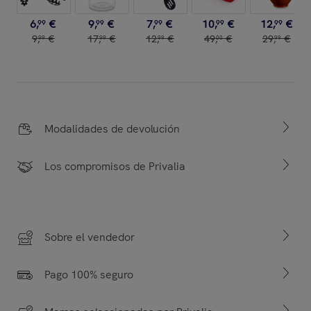
6
,
€
9
,
€
7
,
€
10
,
€
12
,
€
99
99
99
99
99
9
,
€
17
,
€
12
,
€
49
,
€
29
,
€
99
99
99
00
99
Modalidades de devolución
Los compromisos de Privalia
Sobre el vendedor
Pago 100% seguro