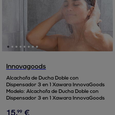
Innovagoods
Alcachofa de Ducha Doble con
Dispensador 3 en 1 Xawara InnovaGoods
Modelo:
Alcachofa de Ducha Doble con
Dispensador 3 en 1 Xawara InnovaGoods
15
,
€
99