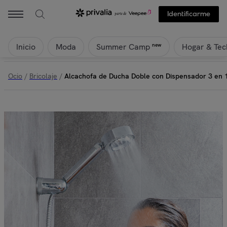
Identificarme
Inicio
Moda
Hogar & Tec
new
Summer Camp
Ocio
/
Bricolaje
/
Alcachofa de Ducha Doble con Dispensador 3 en