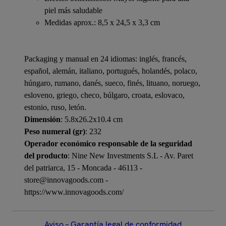
piel más saludable
Medidas aprox.: 8,5 x 24,5 x 3,3 cm
Packaging y manual en 24 idiomas: inglés, francés,
español, alemán, italiano, portugués, holandés, polaco,
húngaro, rumano, danés, sueco, finés, lituano, noruego,
esloveno, griego, checo, búlgaro, croata, eslovaco,
estonio, ruso, letón.
Dimensión
: 5.8x26.2x10.4 cm
Peso numeral (gr)
: 232
Operador económico responsable de la seguridad
del producto
: Nine New Investments S.L - Av. Paret
del patriarca, 15 - Moncada - 46113 -
store@innovagoods.com -
https://www.innovagoods.com/
Aviso – Garantía legal de conformidad