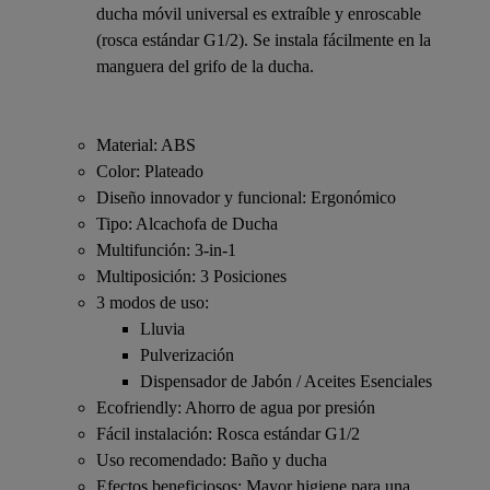
ducha móvil universal es extraíble y enroscable
(rosca estándar G1/2). Se instala fácilmente en la
manguera del grifo de la ducha.
Material: ABS
Color: Plateado
Diseño innovador y funcional: Ergonómico
Tipo: Alcachofa de Ducha
Multifunción: 3-in-1
Multiposición: 3 Posiciones
3 modos de uso:
Lluvia
Pulverización
Dispensador de Jabón / Aceites Esenciales
Ecofriendly: Ahorro de agua por presión
Fácil instalación: Rosca estándar G1/2
Uso recomendado: Baño y ducha
Efectos beneficiosos: Mayor higiene para una