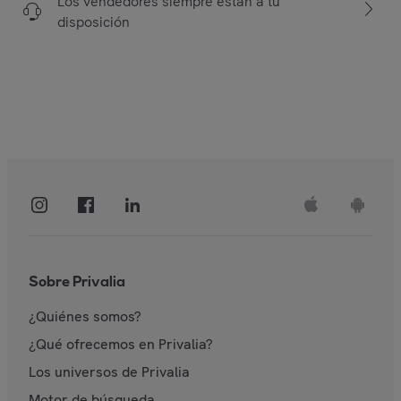
Los vendedores siempre están a tu
disposición
Sobre Privalia
¿Quiénes somos?
¿Qué ofrecemos en Privalia?
Los universos de Privalia
Motor de búsqueda