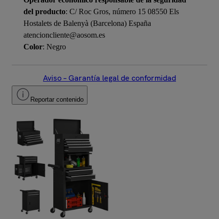
del producto
: C/ Roc Gros, número 15 08550 Els
Hostalets de Balenyà (Barcelona) España
atencioncliente@aosom.es
Color
: Negro
Aviso – Garantía legal de conformidad
Reportar contenido