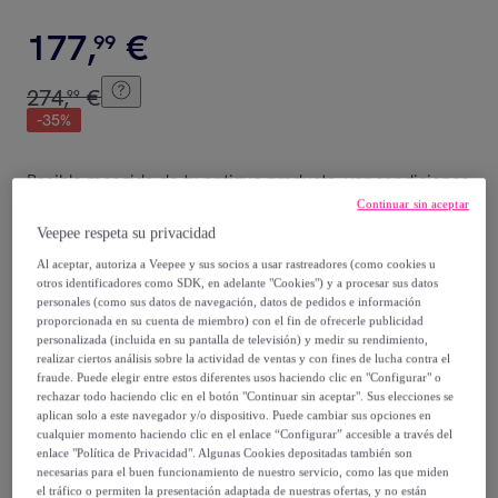
177
,
€
99
274
,
€
99
-
35
%
Posible recogida de tu antiguo producto
ver condiciones
,
Continuar sin aceptar
Veepee respeta su privacidad
Vendido por
Aosom
Al aceptar, autoriza a Veepee y sus socios a usar rastreadores (como cookies u
otros identificadores como SDK, en adelante "Cookies") y a procesar sus datos
personales (como sus datos de navegación, datos de pedidos e información
proporcionada en su cuenta de miembro) con el fin de ofrecerle publicidad
personalizada (incluida en su pantalla de televisión) y medir su rendimiento,
Entrega
realizar ciertos análisis sobre la actividad de ventas y con fines de lucha contra el
fraude. Puede elegir entre estos diferentes usos haciendo clic en "Configurar" o
rechazar todo haciendo clic en el botón "Continuar sin aceptar". Sus elecciones se
Envío gratis
aplican solo a este navegador y/o dispositivo. Puede cambiar sus opciones en
cualquier momento haciendo clic en el enlace “Configurar” accesible a través del
enlace "Política de Privacidad". Algunas Cookies depositadas también son
Entrega: Entre el
08/08
y el
11/08
necesarias para el buen funcionamiento de nuestro servicio, como las que miden
el tráfico o permiten la presentación adaptada de nuestras ofertas, y no están