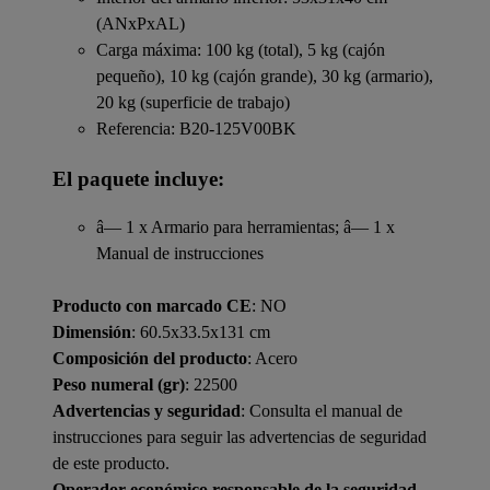
(ANxPxAL)
Carga máxima: 100 kg (total), 5 kg (cajón
pequeño), 10 kg (cajón grande), 30 kg (armario),
20 kg (superficie de trabajo)
Referencia: B20-125V00BK
El paquete incluye:
â— 1 x Armario para herramientas; â— 1 x
Manual de instrucciones
Producto con marcado CE
: NO
Dimensión
: 60.5x33.5x131 cm
Composición del producto
: Acero
Peso numeral (gr)
: 22500
Advertencias y seguridad
: Consulta el manual de
instrucciones para seguir las advertencias de seguridad
de este producto.
Operador económico responsable de la seguridad