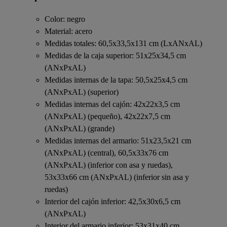
Color: negro
Material: acero
Medidas totales: 60,5x33,5x131 cm (LxANxAL)
Medidas de la caja superior: 51x25x34,5 cm
(ANxPxAL)
Medidas internas de la tapa: 50,5x25x4,5 cm
(ANxPxAL) (superior)
Medidas internas del cajón: 42x22x3,5 cm
(ANxPxAL) (pequeño), 42x22x7,5 cm
(ANxPxAL) (grande)
Medidas internas del armario: 51x23,5x21 cm
(ANxPxAL) (central), 60,5x33x76 cm
(ANxPxAL) (inferior con asa y ruedas),
53x33x66 cm (ANxPxAL) (inferior sin asa y
ruedas)
Interior del cajón inferior: 42,5x30x6,5 cm
(ANxPxAL)
Interior del armario inferior: 53x31x40 cm