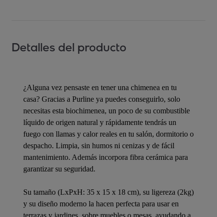
Detalles del producto
¿Alguna vez pensaste en tener una chimenea en tu
casa? Gracias a Purline ya puedes conseguirlo, solo
necesitas esta biochimenea, un poco de su combustible
líquido de origen natural y rápidamente tendrás un
fuego con llamas y calor reales en tu salón, dormitorio o
despacho. Limpia, sin humos ni cenizas y de fácil
mantenimiento. Además incorpora fibra cerámica para
garantizar su seguridad.
Su tamaño (LxPxH: 35 x 15 x 18 cm), su ligereza (2kg)
y su diseño moderno la hacen perfecta para usar en
terrazas y jardines, sobre muebles o mesas, ayudando a