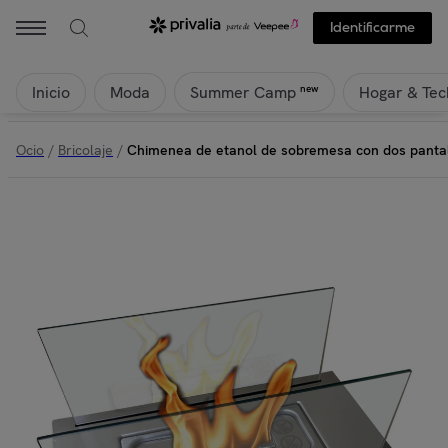
Identificarme
Inicio
Moda
Hogar & Tec
new
Summer Camp
Ocio
/
Bricolaje
/
Chimenea de etanol de sobremesa con dos panta