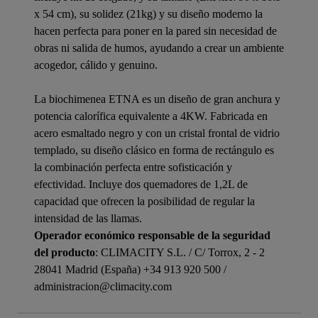
x 54 cm), su solidez (21kg) y su diseño moderno la
hacen perfecta para poner en la pared sin necesidad de
obras ni salida de humos, ayudando a crear un ambiente
acogedor, cálido y genuino.
La biochimenea ETNA es un diseño de gran anchura y
potencia calorífica equivalente a 4KW. Fabricada en
acero esmaltado negro y con un cristal frontal de vidrio
templado, su diseño clásico en forma de rectángulo es
la combinación perfecta entre sofisticación y
efectividad. Incluye dos quemadores de 1,2L de
capacidad que ofrecen la posibilidad de regular la
intensidad de las llamas.
Operador económico responsable de la seguridad
del producto
: CLIMACITY S.L. / C/ Torrox, 2 - 2
28041 Madrid (España) +34 913 920 500 /
administracion@climacity.com