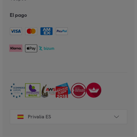
El pago
Privalia ES