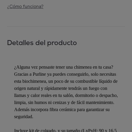
¿Cómo funciona?
Detalles del producto
¿Alguna vez pensaste tener una chimenea en tu casa?
Gracias a Purline ya puedes conseguirlo, solo necesitas
esta biochimenea, un poco de su combustible líquido de
origen natural y rápidamente tendrás un fuego con
llamas y calor reales en tu salón, dormitorio o despacho,
limpia, sin humos ni cenizas y de fácil mantenimiento.
Además incorpora fibra cerámica para garantizar su
seguridad.
Incluye kit de colgado, y su tamaño (LxPxH: 90 x 16.5