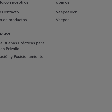
ta con nosotros
Join us
y Contacto
VeepeeTech
da de productos
Veepee
place
de Buenas Prácticas para
en Privalia
cación y Posicionamiento