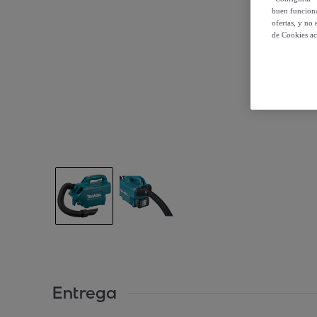
buen funciona
ofertas, y no
de Cookies ac
Entrega