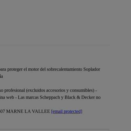
 para proteger el motor del sobrecalentamiento Soplador
ía
so profesional (excluidos accesorios y consumibles) -
 página web - Las marcas Scheppach y Black & Decker no
7607 MARNE LA VALLEE
[email protected]