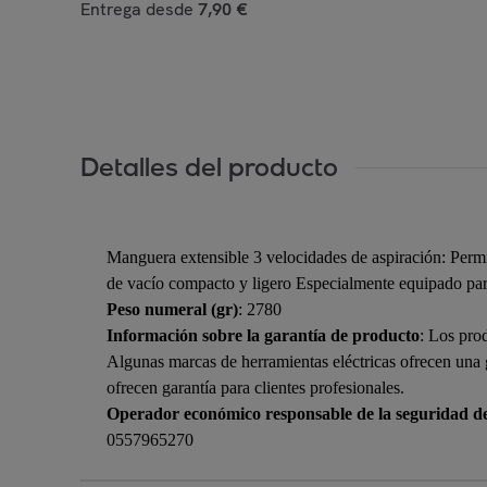
Entrega desde
7,90 €
Detalles del producto
Manguera extensible 3 velocidades de aspiración: Permit
de vacío compacto y ligero Especialmente equipado para 
Peso numeral (gr)
: 2780
Información sobre la garantía de producto
: Los pro
Algunas marcas de herramientas eléctricas ofrecen una
ofrecen garantía para clientes profesionales.
Operador económico responsable de la seguridad d
0557965270