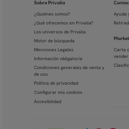
Sobre Privalia
Contac
¿Quiénes somos?
Ayuda 
¿Qué ofrecemos en Privalia?
Retira
Los universos de Privalia
Market
Motor de búsqueda
Menciones Legales
Carta 
vender 
Información obligatoria
Clasifi
Condiciones generales de venta y
de uso
Política de privacidad
Configurar mis cookies
Accesibilidad