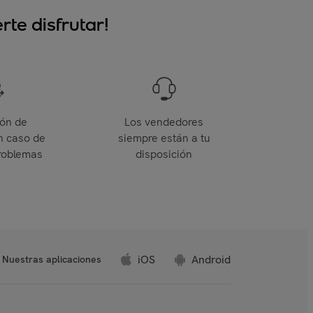
te disfrutar!
ión de
Los vendedores
n caso de
siempre están a tu
roblemas
disposición
iOS
Android
Nuestras aplicaciones