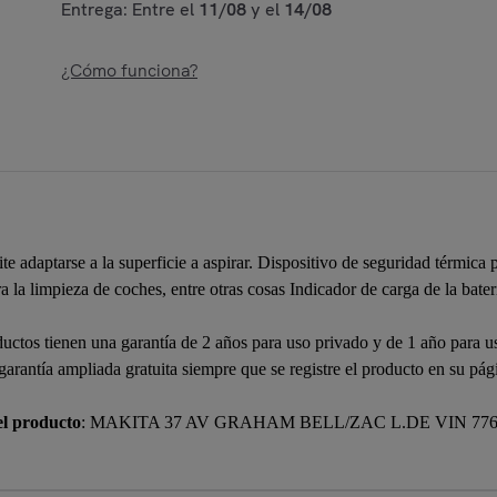
Entrega: Entre el
11/08
y el
14/08
¿Cómo funciona?
e adaptarse a la superficie a aspirar. Dispositivo de seguridad térmica
la limpieza de coches, entre otras cosas Indicador de carga de la bater
ductos tienen una garantía de 2 años para uso privado y de 1 año para u
 garantía ampliada gratuita siempre que se registre el producto en su
el producto
: MAKITA 37 AV GRAHAM BELL/ZAC L.DE VIN 7