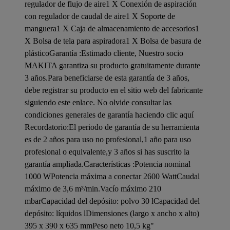
regulador de flujo de aire1 X Conexión de aspiración
con regulador de caudal de aire1 X Soporte de
manguera1 X Caja de almacenamiento de accesorios1
X Bolsa de tela para aspiradora1 X Bolsa de basura de
plásticoGarantía :Estimado cliente, Nuestro socio
MAKITA garantiza su producto gratuitamente durante
3 años.Para beneficiarse de esta garantía de 3 años,
debe registrar su producto en el sitio web del fabricante
siguiendo este enlace. No olvide consultar las
condiciones generales de garantía haciendo clic aquí
Recordatorio:El periodo de garantía de su herramienta
es de 2 años para uso no profesional,1 año para uso
profesional o equivalente,y 3 años si has suscrito la
garantía ampliada.Características :Potencia nominal
1000 WPotencia máxima a conectar 2600 WattCaudal
máximo de 3,6 m³/min.Vacío máximo 210
mbarCapacidad del depósito: polvo 30 lCapacidad del
depósito: líquidos lDimensiones (largo x ancho x alto)
395 x 390 x 635 mmPeso neto 10,5 kg"