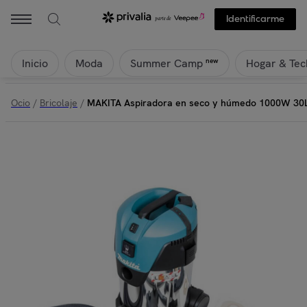
Identificarme
Inicio
Moda
Hogar & Tec
new
Summer Camp
Ocio
/
Bricolaje
/
MAKITA Aspiradora en seco y húmedo 1000W 30L