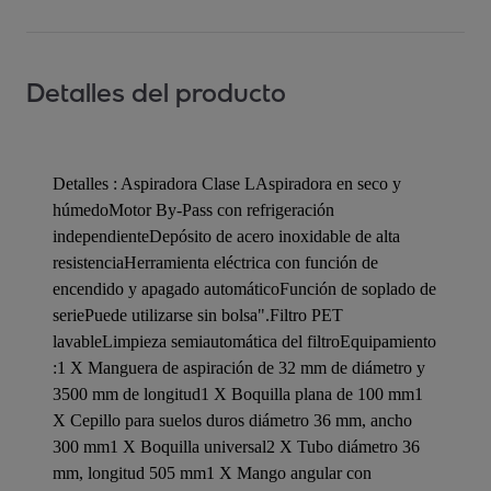
Detalles del producto
Detalles : Aspiradora Clase LAspiradora en seco y
húmedoMotor By-Pass con refrigeración
independienteDepósito de acero inoxidable de alta
resistenciaHerramienta eléctrica con función de
encendido y apagado automáticoFunción de soplado de
seriePuede utilizarse sin bolsa".Filtro PET
lavableLimpieza semiautomática del filtroEquipamiento
:1 X Manguera de aspiración de 32 mm de diámetro y
3500 mm de longitud1 X Boquilla plana de 100 mm1
X Cepillo para suelos duros diámetro 36 mm, ancho
300 mm1 X Boquilla universal2 X Tubo diámetro 36
mm, longitud 505 mm1 X Mango angular con