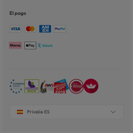
El pago
Privalia ES