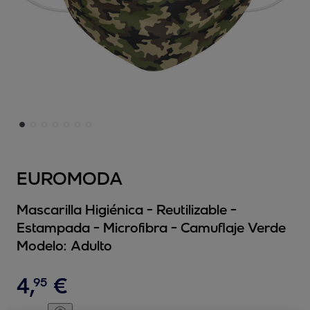
EUROMODA
Mascarilla Higiénica - Reutilizable -
Estampada - Microfibra - Camuflaje Verde
Modelo:
Adulto
4
,
€
95