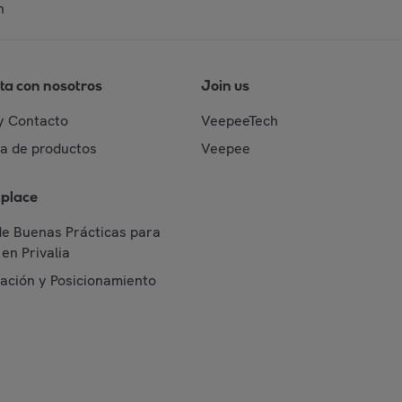
n
ta con nosotros
Join us
y Contacto
VeepeeTech
da de productos
Veepee
place
de Buenas Prácticas para
en Privalia
cación y Posicionamiento