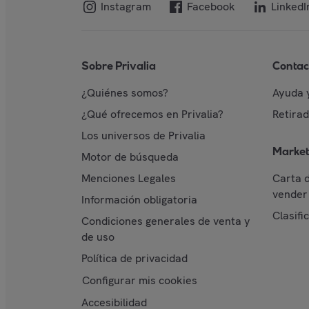
Instagram
Facebook
LinkedI
Sobre Privalia
Contac
¿Quiénes somos?
Ayuda 
¿Qué ofrecemos en Privalia?
Retira
Los universos de Privalia
Market
Motor de búsqueda
Menciones Legales
Carta 
vender 
Información obligatoria
Clasifi
Condiciones generales de venta y
de uso
Política de privacidad
Configurar mis cookies
Accesibilidad