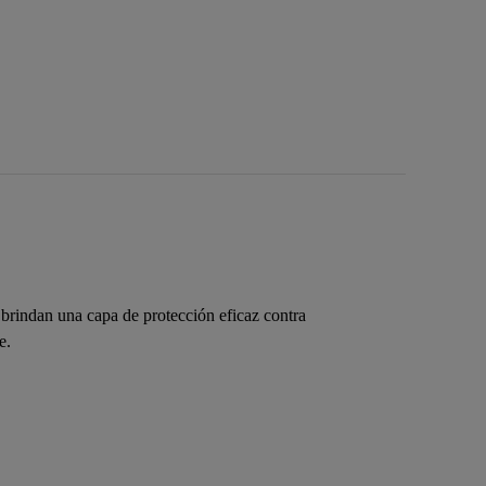
e brindan una capa de protección eficaz contra
e.