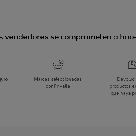
sus vendedores se comprometen a hacer
guro
Marcas seleccionadas
Devoluc
por Privalia
productos e
que haya p