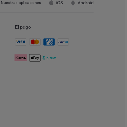
iOS
Android
Nuestras aplicaciones
El pago