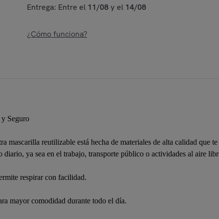
Entrega: Entre el
11/08
y el
14/08
¿Cómo funciona?
o y Seguro
ra mascarilla reutilizable está hecha de materiales de alta calidad que t
 diario, ya sea en el trabajo, transporte público o actividades al aire libr
ermite respirar con facilidad.
ara mayor comodidad durante todo el día.