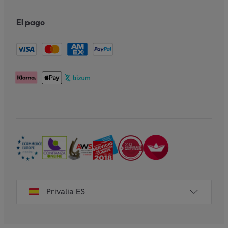
El pago
Privalia ES