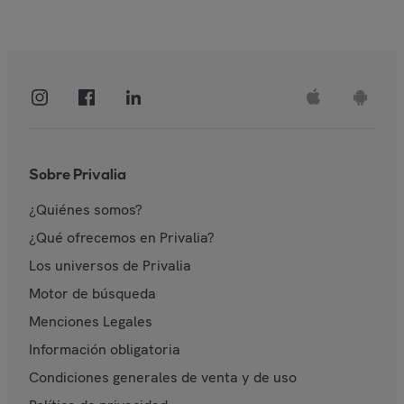
Sobre Privalia
¿Quiénes somos?
¿Qué ofrecemos en Privalia?
Los universos de Privalia
Motor de búsqueda
Menciones Legales
Información obligatoria
Condiciones generales de venta y de uso