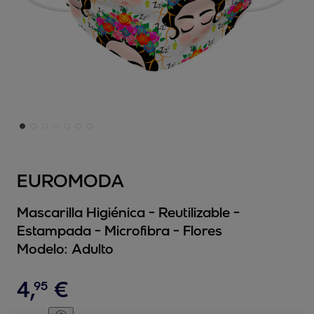
EUROMODA
Mascarilla Higiénica - Reutilizable -
Estampada - Microfibra - Flores
Modelo:
Adulto
4
,
€
95