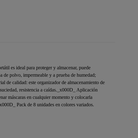
átil es ideal para proteger y almacenar, puede
eba de polvo, impermeable y a prueba de humedad;
al de calidad: este organizador de almacenamiento de
 la suciedad, resistencia a caídas._x000D_ Aplicación
acenar máscaras en cualquier momento y colocarla
c._x000D_ Pack de 8 unidades en colores variados.