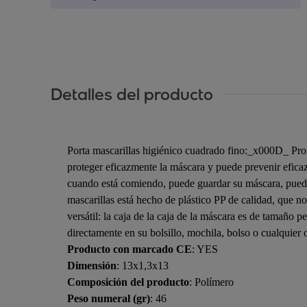
Detalles del producto
Porta mascarillas higiénico cuadrado fino:_x000D_ Prot
proteger eficazmente la máscara y puede prevenir efic
cuando está comiendo, puede guardar su máscara, pued
mascarillas está hecho de plástico PP de calidad, que no 
versátil: la caja de la caja de la máscara es de tamaño
directamente en su bolsillo, mochila, bolso o cualquier 
Producto con marcado CE
: YES
Dimensión
: 13x1,3x13
Composición del producto
: Polímero
Peso numeral (gr)
: 46