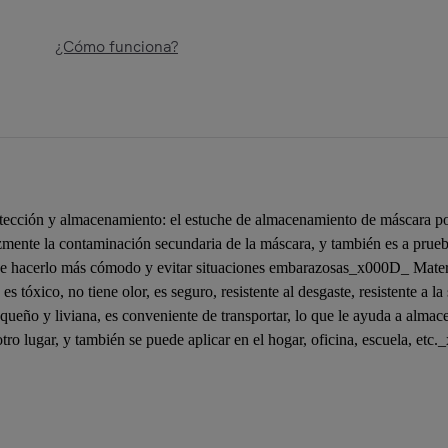
¿Cómo funciona?
ección y almacenamiento: el estuche de almacenamiento de máscara port
azmente la contaminación secundaria de la máscara, y también es a pru
e hacerlo más cómodo y evitar situaciones embarazosas_x000D_ Materi
es tóxico, no tiene olor, es seguro, resistente al desgaste, resistente a
 pequeño y liviana, es conveniente de transportar, lo que le ayuda a alm
otro lugar, y también se puede aplicar en el hogar, oficina, escuela, et