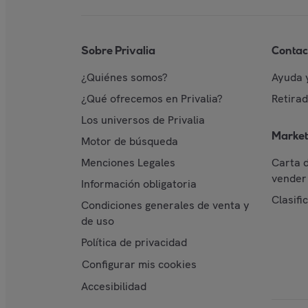
Sobre Privalia
Contac
¿Quiénes somos?
Ayuda 
¿Qué ofrecemos en Privalia?
Retira
Los universos de Privalia
Market
Motor de búsqueda
Menciones Legales
Carta 
vender 
Información obligatoria
Clasifi
Condiciones generales de venta y
de uso
Política de privacidad
Configurar mis cookies
Accesibilidad