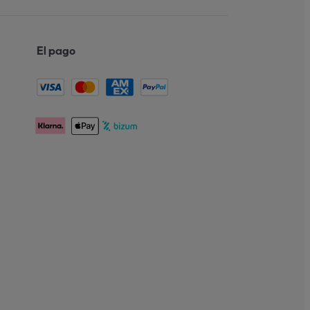
El pago