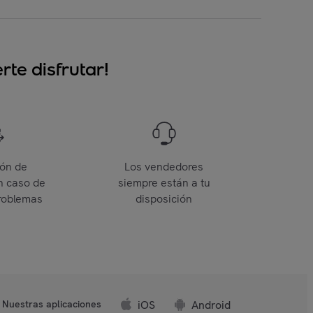
te disfrutar!
ión de
Los vendedores
n caso de
siempre están a tu
roblemas
disposición
iOS
Android
Nuestras aplicaciones