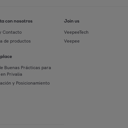
ta con nosotros
Join us
y Contacto
VeepeeTech
da de productos
Veepee
place
de Buenas Prácticas para
en Privalia
cación y Posicionamiento