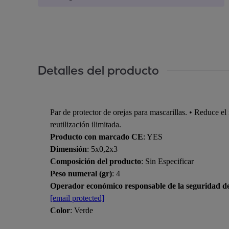
Detalles del producto
Par de protector de orejas para mascarillas. • Reduce el
reutilización ilimitada.
Producto con marcado CE
: YES
Dimensión
: 5x0,2x3
Composición del producto
: Sin Especificar
Peso numeral (gr)
: 4
Operador económico responsable de la seguridad d
[email protected]
Color
: Verde