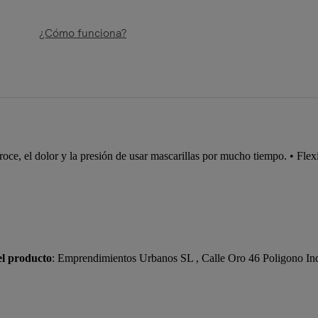
¿Cómo funciona?
 roce, el dolor y la presión de usar mascarillas por mucho tiempo. • Fle
el producto
: Emprendimientos Urbanos SL , Calle Oro 46 Poligono In