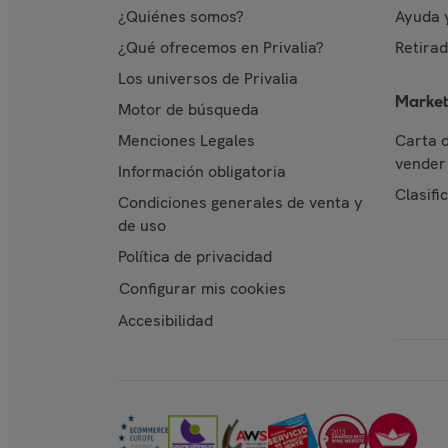
¿Quiénes somos?
Ayuda 
¿Qué ofrecemos en Privalia?
Retira
Los universos de Privalia
Market
Motor de búsqueda
Menciones Legales
Carta 
vender 
Información obligatoria
Clasifi
Condiciones generales de venta y
de uso
Política de privacidad
Configurar mis cookies
Accesibilidad