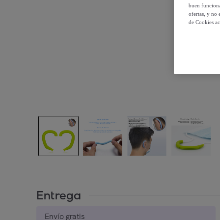
buen funciona
ofertas, y no
de Cookies ac
Entrega
Envío gratis