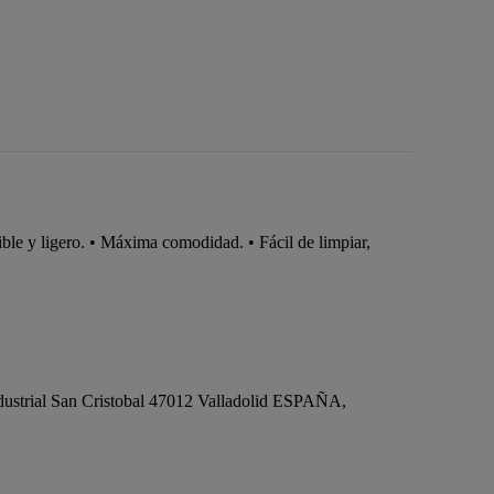
xible y ligero. • Máxima comodidad. • Fácil de limpiar,
dustrial San Cristobal 47012 Valladolid ESPAÑA,