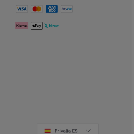
Privalia ES