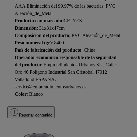
AAA Eliminación del 99,97% de las bacterias. PVC
Aleación_de_Metal
Producto con marcado CE
: YES
Dimensión
: 31x31x47cm
Composición del producto
: PVC Aleación_de_Metal
Peso numeral (gr)
: 8400
País de fabricación del producto
: China
Operador económico responsable de la seguridad
del producto
: Emprendimientos Urbanos SL , Calle
Oro 46 Poligono Industrial San Cristobal 47012
Valladolid ESPAÑA,
service@emprendimientosurbanos.es
Color
: Blanco
Reportar contenido