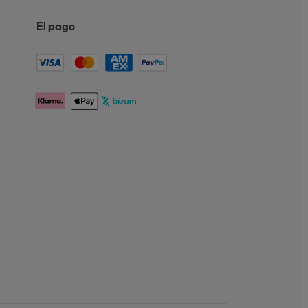
El pago