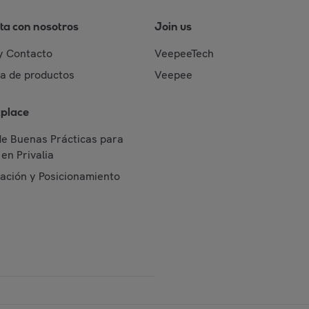
ta con nosotros
Join us
y Contacto
VeepeeTech
da de productos
Veepee
place
de Buenas Prácticas para
en Privalia
cación y Posicionamiento