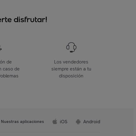
te disfrutar!
ión de
Los vendedores
n caso de
siempre están a tu
roblemas
disposición
iOS
Android
Nuestras aplicaciones