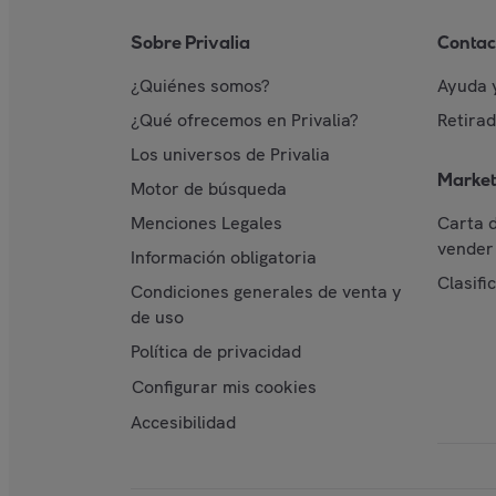
Sobre Privalia
Contac
¿Quiénes somos?
Ayuda 
¿Qué ofrecemos en Privalia?
Retira
Los universos de Privalia
Market
Motor de búsqueda
Menciones Legales
Carta 
vender 
Información obligatoria
Clasifi
Condiciones generales de venta y
de uso
Política de privacidad
Configurar mis cookies
Accesibilidad