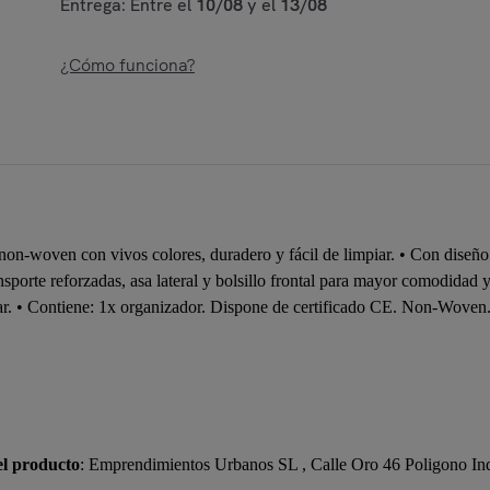
Entrega: Entre el
10/08
y el
13/08
¿Cómo funciona?
 non-woven con vivos colores, duradero y fácil de limpiar. • Con diseño
sporte reforzadas, asa lateral y bolsillo frontal para mayor comodidad 
gar. • Contiene: 1x organizador. Dispone de certificado CE. Non-Woven
el producto
: Emprendimientos Urbanos SL , Calle Oro 46 Poligono In