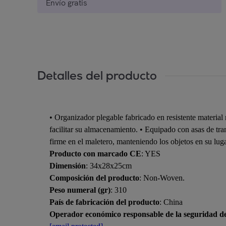
Envío gratis
Detalles del producto
• Organizador plegable fabricado en resistente material
facilitar su almacenamiento. • Equipado con asas de tran
firme en el maletero, manteniendo los objetos en su lu
Producto con marcado CE
: YES
Dimensión
: 34x28x25cm
Composición del producto
: Non-Woven.
Peso numeral (gr)
: 310
País de fabricación del producto
: China
Operador económico responsable de la seguridad d