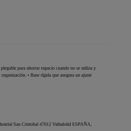
 plegable para ahorrar espacio cuando no se utiliza y
y organización. • Base rígida que asegura un ajuste
.
dustrial San Cristobal 47012 Valladolid ESPAÑA,