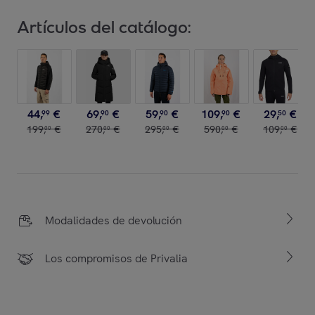
Artículos del catálogo:
44
,
€
69
,
€
59
,
€
109
,
€
29
,
€
99
90
90
90
50
199
,
€
270
,
€
295
,
€
590
,
€
109
,
€
00
00
00
00
00
Modalidades de devolución
Los compromisos de Privalia