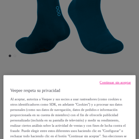
ECOON
Continuar sin aceptar
Veepee respeta su privacidad
Calcetines de ciclismo unisex ECOON
Al aceptar, autoriza a Veepee y sus socios a usar rastreadores (como cookies u
Valloire - Azul
otros identificadores como SDK, en adelante "Cookies") y a procesar sus datos
personales (como sus datos de navegación, datos de pedidos e información
proporcionada en su cuenta de miembro) con el fin de ofrecerle publicidad
4
,
€
95
personalizada (incluida en su pantalla de televisión) y medir su rendimiento,
realizar ciertos análisis sobre la actividad de ventas y con fines de lucha contra el
fraude. Puede elegir entre estos diferentes usos haciendo clic en "Configurar" o
29
,
€
00
rechazar todo haciendo clic en el botón "Continuar sin aceptar". Sus elecciones se