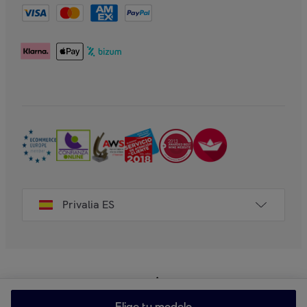
Privalia ES
Elige tu modelo