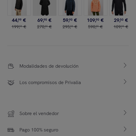
44
,
€
69
,
€
59
,
€
109
,
€
29
,
€
99
90
90
90
50
199
,
€
270
,
€
295
,
€
590
,
€
109
,
€
00
00
00
00
00
Modalidades de devolución
Los compromisos de Privalia
Sobre el vendedor
Pago 100% seguro