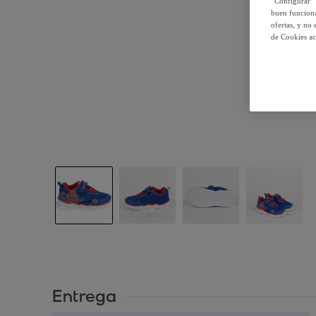
“Configurar” 
buen funciona
ofertas, y no
de Cookies ac
Entrega