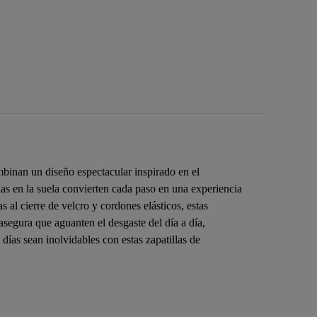
ombinan un diseño espectacular inspirado en el
as en la suela convierten cada paso en una experiencia
 al cierre de velcro y cordones elásticos, estas
asegura que aguanten el desgaste del día a día,
días sean inolvidables con estas zapatillas de