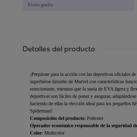
Envío gratis
Detalles del producto
¡Prepárate para la acción con las deportivas oficiales d
superhéroe favorito de Marvel con características func
emocionante, mientras que la suela de EVA ligera y flexi
deportivas son fáciles de poner y asegurar, adaptándose 
haciendo de ellas la elección ideal para los pequeños hé
Spiderman!
Composición del producto
: Poliester
Operador económico responsable de la seguridad d
Color
: Multicolor