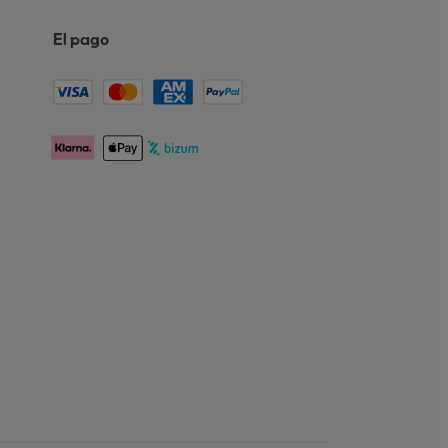
El pago