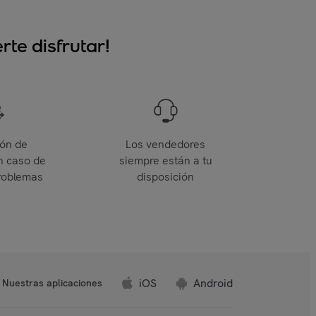
te disfrutar!
ión de
Los vendedores
n caso de
siempre están a tu
roblemas
disposición
iOS
Android
Nuestras aplicaciones