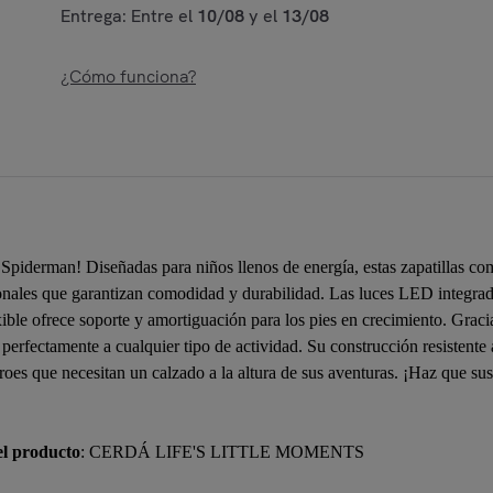
Entrega: Entre el
10/08
y el
13/08
¿Cómo funciona?
e Spiderman! Diseñadas para niños llenos de energía, estas zapatillas c
ionales que garantizan comodidad y durabilidad. Las luces LED integrad
ble ofrece soporte y amortiguación para los pies en crecimiento. Gracias
perfectamente a cualquier tipo de actividad. Su construcción resistente 
roes que necesitan un calzado a la altura de sus aventuras. ¡Haz que sus 
el producto
: CERDÁ LIFE'S LITTLE MOMENTS