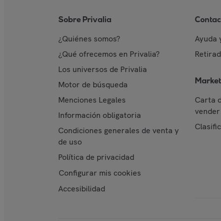
Sobre Privalia
Contac
¿Quiénes somos?
Ayuda 
¿Qué ofrecemos en Privalia?
Retira
Los universos de Privalia
Market
Motor de búsqueda
Menciones Legales
Carta 
vender 
Información obligatoria
Clasifi
Condiciones generales de venta y
de uso
Política de privacidad
Configurar mis cookies
Accesibilidad