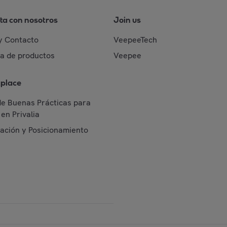
ta con nosotros
Join us
y Contacto
VeepeeTech
da de productos
Veepee
place
de Buenas Prácticas para
en Privalia
cación y Posicionamiento