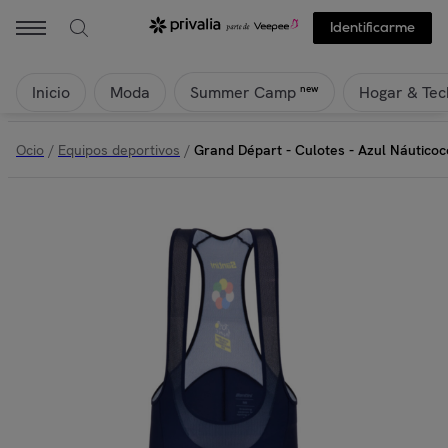
Identificarme
Inicio
Moda
Hogar & Tec
new
Summer Camp
Ocio
/
Equipos deportivos
/
Grand Départ - Culotes - Azul Náutico