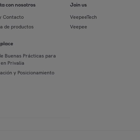
ta con nosotros
Join us
y Contacto
VeepeeTech
da de productos
Veepee
place
de Buenas Prácticas para
en Privalia
cación y Posicionamiento