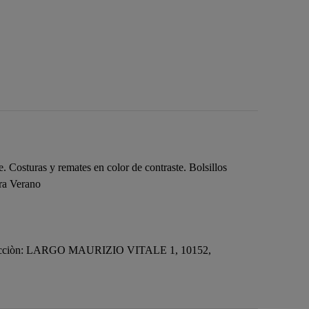
osturas y remates en color de contraste. Bolsillos
era Verano
ecciòn: LARGO MAURIZIO VITALE 1, 10152,