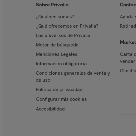
Sobre Privalia
Contac
¿Quiénes somos?
Ayuda 
¿Qué ofrecemos en Privalia?
Retira
Los universos de Privalia
Market
Motor de búsqueda
Menciones Legales
Carta 
vender 
Información obligatoria
Clasifi
Condiciones generales de venta y
de uso
Política de privacidad
Configurar mis cookies
Accesibilidad