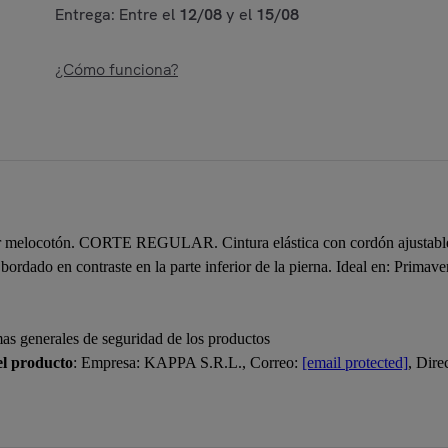
Entrega: Entre el
12/08
y el
15/08
¿Cómo funciona?
melocotón. CORTE REGULAR. Cintura elástica con cordón ajustable. C
 bordado en contraste en la parte inferior de la pierna. Ideal en: Primav
mas generales de seguridad de los productos
el producto
: Empresa: KAPPA S.R.L., Correo:
[email protected]
, Dir