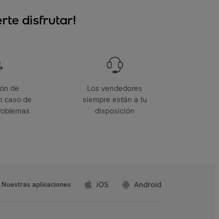
te disfrutar!
ión de
Los vendedores
n caso de
siempre están a tu
roblemas
disposición
iOS
Android
Nuestras aplicaciones