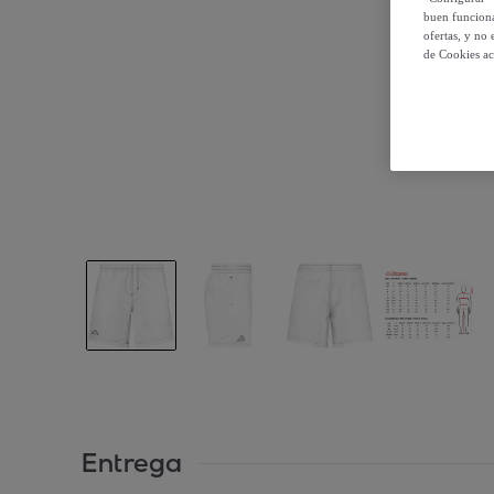
buen funciona
ofertas, y no
de Cookies ac
Entrega