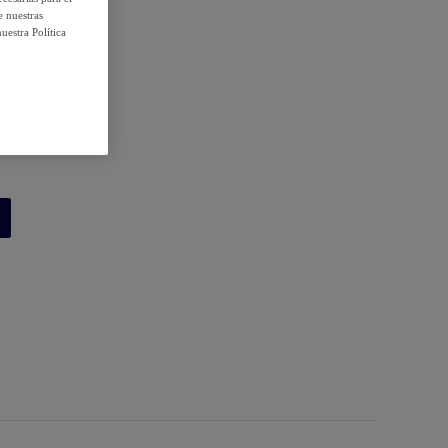
e nuestras
uestra Política