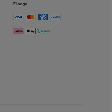
El pago