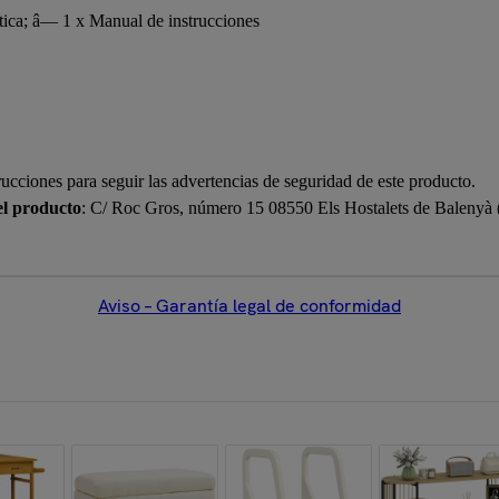
tica; â— 1 x Manual de instrucciones
rucciones para seguir las advertencias de seguridad de este producto.
el producto
: C/ Roc Gros, número 15 08550 Els Hostalets de Balenyà
Aviso – Garantía legal de conformidad