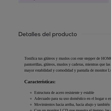
Detalles del producto
Tonifica tus glúteos y muslos con este stepper de HOM
pantorrillas, glúteos, muslos y caderas, mientras que l
mayor estabilidad y comodidad y pantalla de monitor L
Características:
Estructura de acero resistente y estable
Adecuado para su uso doméstico en el hogar o en
Movimientos hacia arriba, hacia abajo y también 
Con un monitor LCD que muestra el tiempo, las c