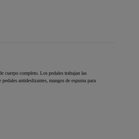
e cuerpo completo. Los pedales trabajan las
uye pedales antideslizantes, mangos de espuma para