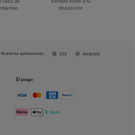
n caso de
siempre están a tu
roblemas
disposición
iOS
Android
Nuestras aplicaciones
El pago