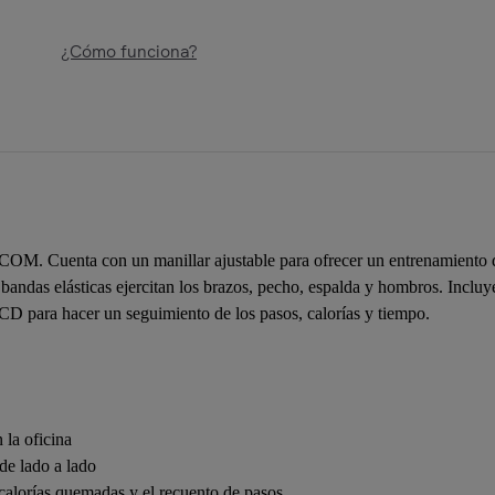
¿Cómo funciona?
COM. Cuenta con un manillar ajustable para ofrecer un entrenamiento d
as bandas elásticas ejercitan los brazos, pecho, espalda y hombros. Incl
CD para hacer un seguimiento de los pasos, calorías y tiempo.
 la oficina
de lado a lado
alorías quemadas y el recuento de pasos