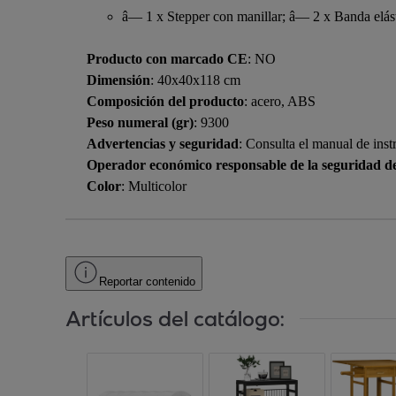
â— 1 x Stepper con manillar; â— 2 x Banda elás
Producto con marcado CE
: NO
Dimensión
: 40x40x118 cm
Composición del producto
: acero, ABS
Peso numeral (gr)
: 9300
Advertencias y seguridad
: Consulta el manual de inst
Operador económico responsable de la seguridad d
Color
: Multicolor
Reportar contenido
Artículos del catálogo: