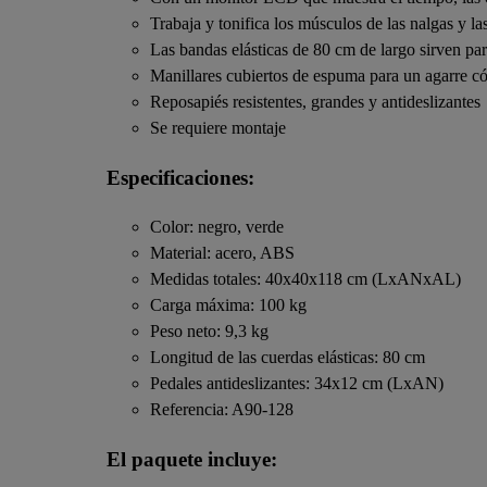
Trabaja y tonifica los músculos de las nalgas y l
Las bandas elásticas de 80 cm de largo sirven par
Manillares cubiertos de espuma para un agarre có
Reposapiés resistentes, grandes y antideslizantes
Se requiere montaje
Especificaciones:
Color: negro, verde
Material: acero, ABS
Medidas totales: 40x40x118 cm (LxANxAL)
Carga máxima: 100 kg
Peso neto: 9,3 kg
Longitud de las cuerdas elásticas: 80 cm
Pedales antideslizantes: 34x12 cm (LxAN)
Referencia: A90-128
El paquete incluye: