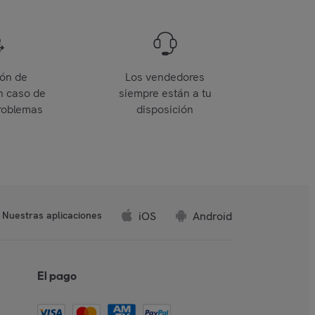
ión de
Los vendedores
n caso de
siempre están a tu
roblemas
disposición
iOS
Android
Nuestras aplicaciones
El pago