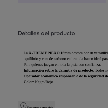
Detalles del producto
La
X-TREME NEXO 16mm
destaca por su versatili
equilibrio y cara de carbono en bruto la hacen ideal par
Para quienes juegan en toda la pista con confianza.
Información sobre la garantía de producto
: Todos n
Operador económico responsable de la seguridad d
Color
: Negro/Rojo
Reportar contenido