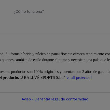
¿Cómo funciona?
dad. Su forma híbrida y núcleo de panal flotante ofrecen rendimiento co
a quienes cambian de estilo durante el punto y necesitan una pala que les
uestros productos son 100% originales y cuentan con 2 años de garantí
el producto
: JJ BALLVÉ SPORTS S.L. /
[email protected]
Aviso – Garantía legal de conformidad