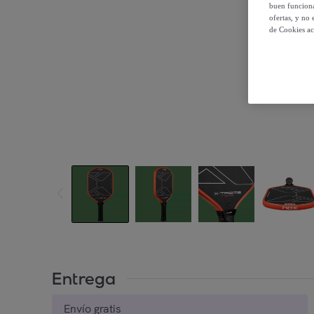
buen funciona
ofertas, y no
de Cookies ac
Entrega
Envío gratis