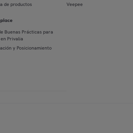
da de productos
Veepee
place
de Buenas Prácticas para
en Privalia
cación y Posicionamiento