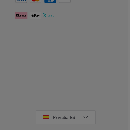
Privalia ES