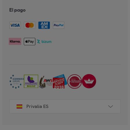
El pago
Privalia ES