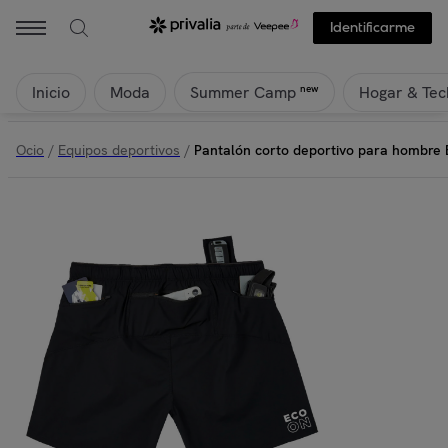
Identificarme
Inicio
Moda
Hogar & Tec
new
Summer Camp
Ocio
/
Equipos deportivos
/
Pantalón corto deportivo para hombre