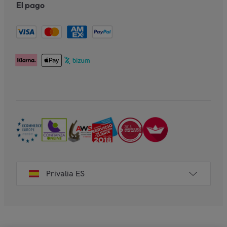
El pago
Privalia ES