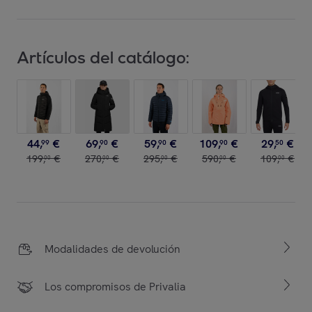
Artículos del catálogo:
44
,
€
69
,
€
59
,
€
109
,
€
29
,
€
99
90
90
90
50
199
,
€
270
,
€
295
,
€
590
,
€
109
,
€
00
00
00
00
00
Modalidades de devolución
Los compromisos de Privalia