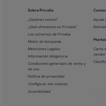
Sobre Privalia
Contac
¿Quiénes somos?
Ayuda 
¿Qué ofrecemos en Privalia?
Retira
Los universos de Privalia
Market
Motor de búsqueda
Menciones Legales
Carta 
vender 
Información obligatoria
Clasifi
Condiciones generales de venta y
de uso
Política de privacidad
Configurar mis cookies
Accesibilidad