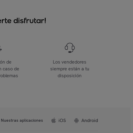
te disfrutar!
ión de
Los vendedores
n caso de
siempre están a tu
roblemas
disposición
iOS
Android
Nuestras aplicaciones