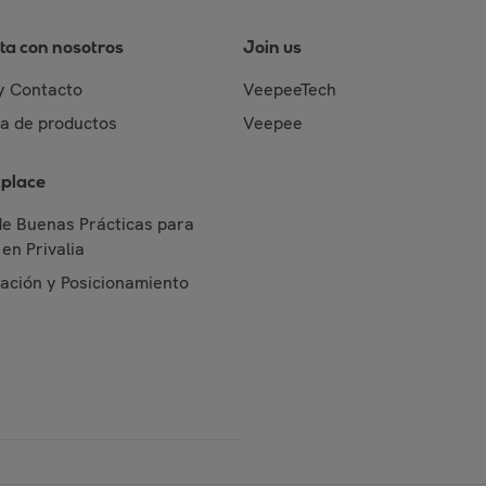
ta con nosotros
Join us
y Contacto
VeepeeTech
da de productos
Veepee
place
de Buenas Prácticas para
en Privalia
cación y Posicionamiento