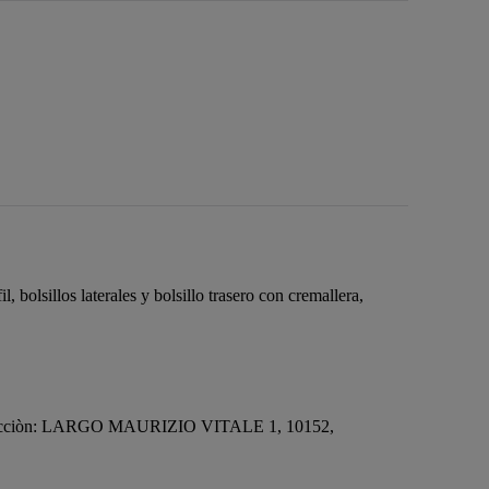
sillos laterales y bolsillo trasero con cremallera,
ecciòn: LARGO MAURIZIO VITALE 1, 10152,