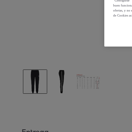
“Configurar” 
buen funciona
ofertas, y no
de Cookies ac
Entrega