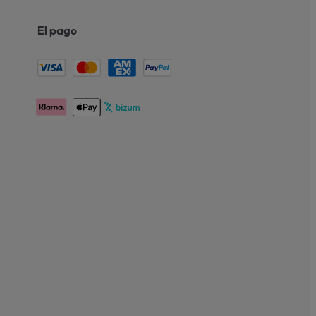
El pago