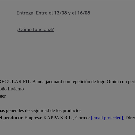
Entrega: Entre el
13/08
y el
16/08
¿Cómo funciona?
LAR FIT. Banda jacquard con repetición de logo Omini con perfil, bol
oño Invierno
ter
mas generales de seguridad de los productos
el producto
: Empresa: KAPPA S.R.L., Correo:
[email protected]
, Dir