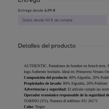
Entrega desde
6,99 €
Gratis desde 50 € de compra
Detalles del producto
AUTHENTIC. Pantalones de hombre en french terry. REGU
logo Authentic bordado. Ideal en: Primavera Verano Ot
Composición del producto
: 80% Algodón, 20% Poliés
Propiedades de lavado
: 80% Algodón, 20% Poliéster
Advertencias y seguridad
: El artículo cumple las nor
Operador económico responsable de la seguridad d
TORINO (TO), Numero di teléfono: 011 26171
Color
: Negro