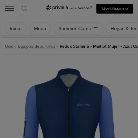
Identificarme
Inicio
Moda
Hogar & Tec
new
Summer Camp
Ocio
/
Equipos deportivos
/
Redux Stamina - Maillot Mujer - Azul O