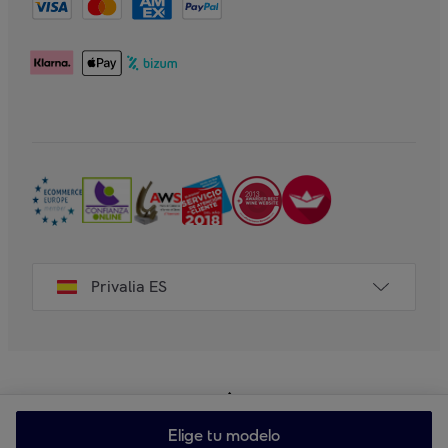
Privalia ES
Elige tu modelo