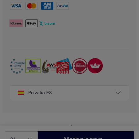
Privalia ES
Añadir a la cesta