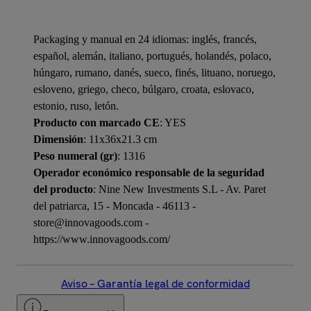
Packaging y manual en 24 idiomas: inglés, francés,
español, alemán, italiano, portugués, holandés, polaco,
húngaro, rumano, danés, sueco, finés, lituano, noruego,
esloveno, griego, checo, búlgaro, croata, eslovaco,
estonio, ruso, letón.
Producto con marcado CE
: YES
Dimensión
: 11x36x21.3 cm
Peso numeral (gr)
: 1316
Operador económico responsable de la seguridad
del producto
: Nine New Investments S.L - Av. Paret
del patriarca, 15 - Moncada - 46113 -
store@innovagoods.com -
https://www.innovagoods.com/
Aviso – Garantía legal de conformidad