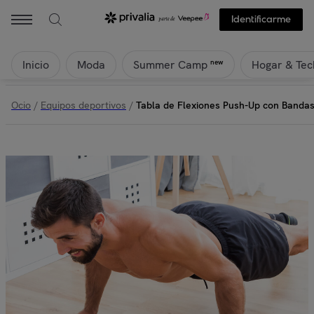
Identificarme
Inicio
Moda
Hogar & Tec
new
Summer Camp
Ocio
/
Equipos deportivos
/
Tabla de Flexiones Push-Up con Bandas 