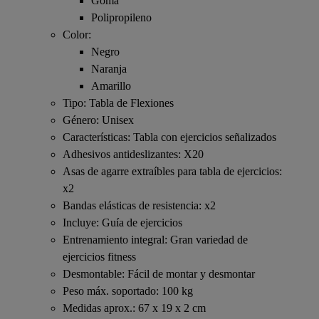
Goma
Polipropileno
Color:
Negro
Naranja
Amarillo
Tipo: Tabla de Flexiones
Género: Unisex
Características: Tabla con ejercicios señalizados
Adhesivos antideslizantes: X20
Asas de agarre extraíbles para tabla de ejercicios:
x2
Bandas elásticas de resistencia: x2
Incluye: Guía de ejercicios
Entrenamiento integral: Gran variedad de
ejercicios fitness
Desmontable: Fácil de montar y desmontar
Peso máx. soportado: 100 kg
Medidas aprox.: 67 x 19 x 2 cm