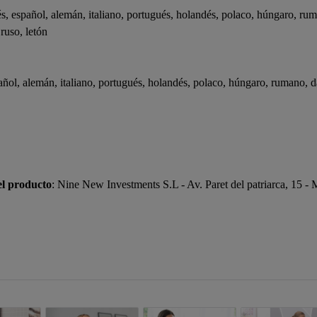
, español, alemán, italiano, portugués, holandés, polaco, húngaro, ruma
 ruso, letón
ñol, alemán, italiano, portugués, holandés, polaco, húngaro, rumano, da
el producto
: Nine New Investments S.L - Av. Paret del patriarca, 15 -