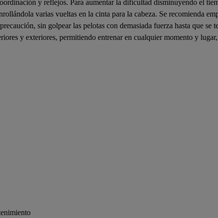
ordinación y reflejos. Para aumentar la dificultad disminuyendo el tiemp
nrollándola varias vueltas en la cinta para la cabeza. Se recomienda em
precaución, sin golpear las pelotas con demasiada fuerza hasta que se
nteriores y exteriores, permitiendo entrenar en cualquier momento y luga
etenimiento