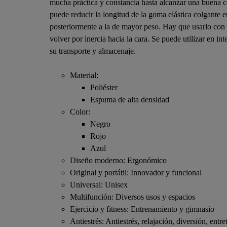
mucha práctica y constancia hasta alcanzar una buena co
puede reducir la longitud de la goma elástica colgante e
posteriormente a la de mayor peso. Hay que usarlo con 
volver por inercia hacia la cara. Se puede utilizar en i
su transporte y almacenaje.
Material:
Poliéster
Espuma de alta densidad
Color:
Negro
Rojo
Azul
Diseño moderno: Ergonómico
Original y portátil: Innovador y funcional
Universal: Unisex
Multifunción: Diversos usos y espacios
Ejercicio y fitness: Entrenamiento y gimnasio
Antiestrés: Antiestrés, relajación, diversión, entr