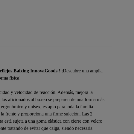
Reflejos Balxing InnovaGoods
! ¡Descubre una amplia
rma física!
pacidad y velocidad de reacción. Además, mejora la
a los aficionados al boxeo se preparen de una forma más
 ergonómico y unisex, es apto para toda la familia
e la frente y proporciona una firme sujeción. Las 2
na está sujeta a una goma elástica con cierre con velcro
nte tratando de evitar que caiga, siendo necesaria