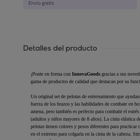
Envío gratis
Detalles del producto
¡Ponte en forma con
InnovaGoods
gracias a sus noved
gama de productos de calidad que destacan por su funcio
Un original set de pelotas de entrenamiento que ayudan 
fuerza de los brazos y las habilidades de combate en b
amena, pero también es perfecto para combatir el estrés 
(adultos y niños mayores de 8 años). La cinta elástica de
pelotas tienen colores y pesos diferentes para practicar
en el extremo para colgarla en la cinta de la cabeza. S