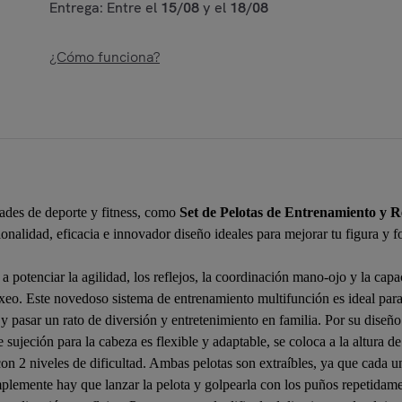
Entrega: Entre el
15/08
y el
18/08
¿Cómo funciona?
ades de deporte y fitness, como
Set de Pelotas de Entrenamiento y 
nalidad, eficacia e innovador diseño ideales para mejorar tu figura y fo
a potenciar la agilidad, los reflejos, la coordinación mano-ojo y la ca
oxeo. Este novedoso sistema de entrenamiento multifunción es ideal par
y pasar un rato de diversión y entretenimiento en familia. Por su diseño
 sujeción para la cabeza es flexible y adaptable, se coloca a la altura d
 con 2 niveles de dificultad. Ambas pelotas son extraíbles, ya que cada u
implemente hay que lanzar la pelota y golpearla con los puños repetidame