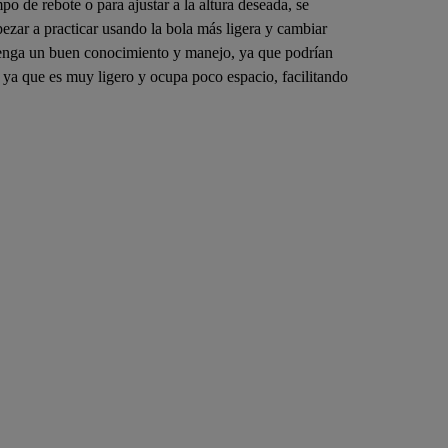
o de rebote o para ajustar a la altura deseada, se
pezar a practicar usando la bola más ligera y cambiar
 tenga un buen conocimiento y manejo, ya que podrían
r, ya que es muy ligero y ocupa poco espacio, facilitando