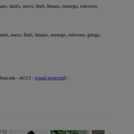
no, danés, sueco, finés, lituano, noruego, esloveno,
nés, sueco, finés, lituano, noruego, esloveno, griego,
 Moncada - 46113 -
[email protected]
-