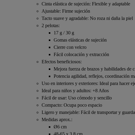
Cinta elástica de sujeción: Flexible y adaptable
Ajustable: Firme sujeción
Tacto suave y agradable: No roza ni daña la piel
2 pelotas:
17 g / 30 g
Gomas elásticas de sujeción
Cierre con velcro
Fácil colocación y extracción
Efectos beneficiosos:
Mejora fuerza de brazos y habilidades de
Potencia agilidad, reflejos, coordinación 
Uso en interiores y exteriores: Ideal para hacer ej
Ideal para niños y adultos: +8 Años
Fácil de usar: Uso cómodo y sencillo
Compacto: Ocupa poco espacio
Ligero y manejable: Fácil de transportar y guarda
Medidas aprox.:
Ø6 cm
48-65 x 3,8 cm