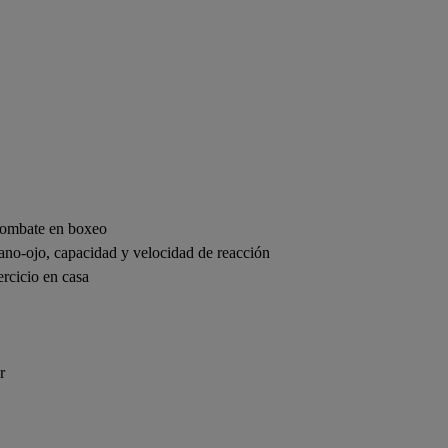
 combate en boxeo
mano-ojo, capacidad y velocidad de reacción
ercicio en casa
r