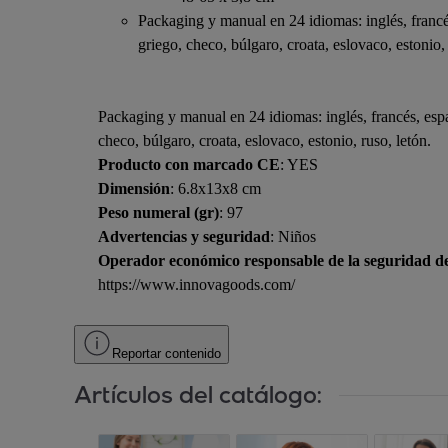
Packaging y manual en 24 idiomas: inglés, francés
griego, checo, búlgaro, croata, eslovaco, estonio,
Packaging y manual en 24 idiomas: inglés, francés, espa
checo, búlgaro, croata, eslovaco, estonio, ruso, letón.
Producto con marcado CE
: YES
Dimensión
: 6.8x13x8 cm
Peso numeral (gr)
: 97
Advertencias y seguridad
: Niños
Operador económico responsable de la seguridad d
https://www.innovagoods.com/
Reportar contenido
Artículos del catálogo: