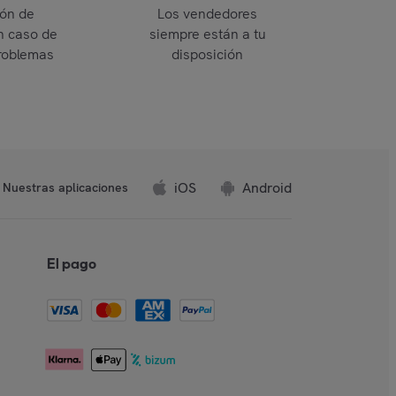
ión de
Los vendedores
n caso de
siempre están a tu
roblemas
disposición
iOS
Android
Nuestras aplicaciones
El pago