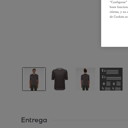
“Configurar” 
buen funciona
ofertas, y no
de Cookies ac
Entrega