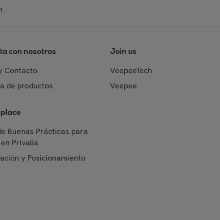
n
ta con nosotros
Join us
y Contacto
VeepeeTech
da de productos
Veepee
place
de Buenas Prácticas para
en Privalia
cación y Posicionamiento