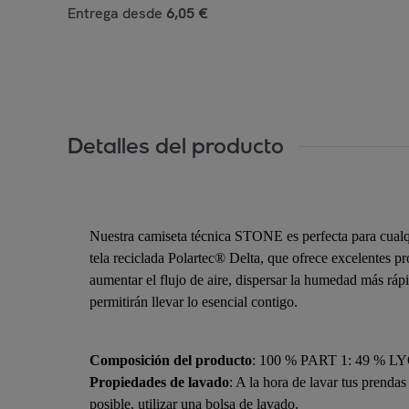
Entrega desde
6,05 €
Detalles del producto
Nuestra camiseta técnica STONE es perfecta para cualqui
tela reciclada Polartec® Delta, que ofrece excelentes p
aumentar el flujo de aire, dispersar la humedad más ráp
permitirán llevar lo esencial contigo.
Composición del producto
: 100 % PART 1: 49 %
Propiedades de lavado
: A la hora de lavar tus prenda
posible, utilizar una bolsa de lavado.