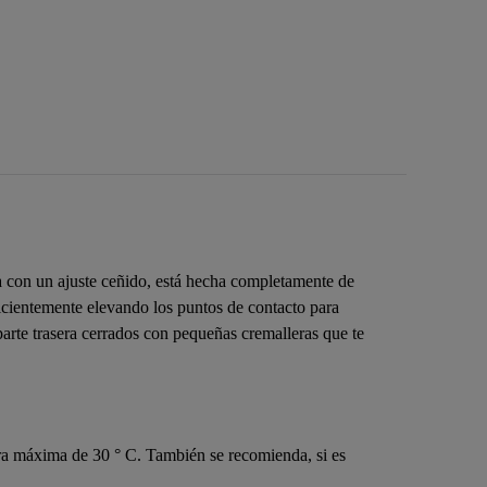
da con un ajuste ceñido, está hecha completamente de
ficientemente elevando los puntos de contacto para
parte trasera cerrados con pequeñas cremalleras que te
tura máxima de 30 ° C. También se recomienda, si es