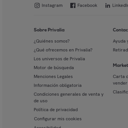
Instagram
Facebook
LinkedI
Sobre Privalia
Contac
¿Quiénes somos?
Ayuda 
¿Qué ofrecemos en Privalia?
Retira
Los universos de Privalia
Market
Motor de búsqueda
Menciones Legales
Carta 
vender 
Información obligatoria
Clasifi
Condiciones generales de venta y
de uso
Política de privacidad
Configurar mis cookies
Accesibilidad