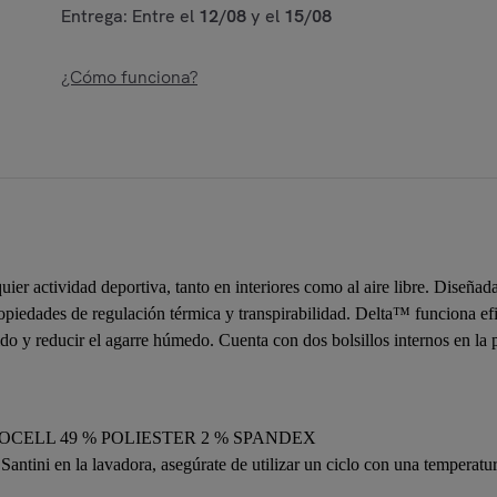
Entrega: Entre el
12/08
y el
15/08
¿Cómo funciona?
er actividad deportiva, tanto en interiores como al aire libre. Diseña
ropiedades de regulación térmica y transpirabilidad. Delta™ funciona e
ido y reducir el agarre húmedo. Cuenta con dos bolsillos internos en la 
 LYOCELL 49 % POLIESTER 2 % SPANDEX
s Santini en la lavadora, asegúrate de utilizar un ciclo con una tempera