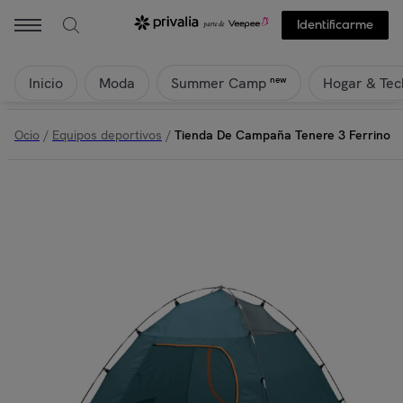
Identificarme
Inicio
Moda
Hogar & Tec
new
Summer Camp
Ocio
/
Equipos deportivos
/
Tienda De Campaña Tenere 3 Ferrino