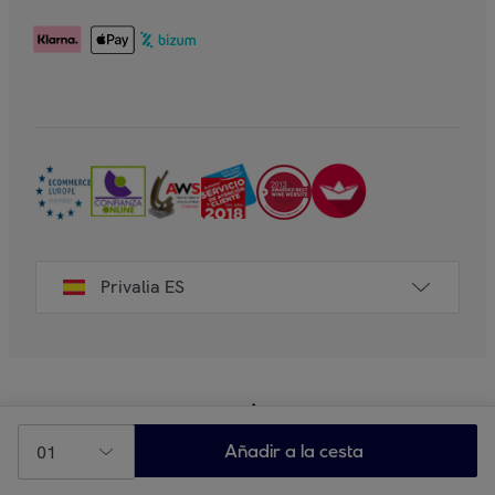
Privalia ES
01
Añadir a la cesta