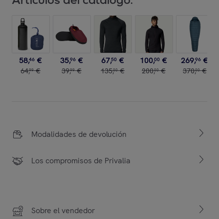
58
,
€
35
,
€
67
,
€
100
,
€
269
,
€
46
96
50
00
96
64
,
€
39
,
€
135
,
€
200
,
€
370
,
€
99
99
00
00
00
Modalidades de devolución
Los compromisos de Privalia
Sobre el vendedor