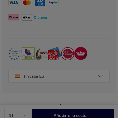
Privalia ES
01
Añadir a la cesta