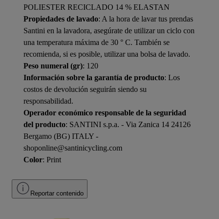
POLIESTER RECICLADO 14 % ELASTAN
Propiedades de lavado
: A la hora de lavar tus prendas
Santini en la lavadora, asegúrate de utilizar un ciclo con
una temperatura máxima de 30 ° C. También se
recomienda, si es posible, utilizar una bolsa de lavado.
Peso numeral (gr)
: 120
Información sobre la garantía de producto
: Los
costos de devolución seguirán siendo su
responsabilidad.
Operador económico responsable de la seguridad
del producto
: SANTINI s.p.a. - Via Zanica 14 24126
Bergamo (BG) ITALY -
shoponline@santinicycling.com
Color
: Print
Reportar contenido