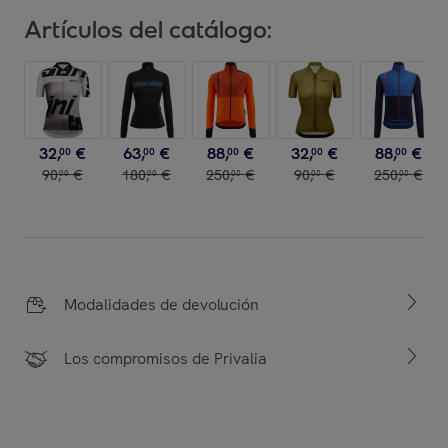
Artículos del catálogo:
32
,
€
63
,
€
88
,
€
32
,
€
88
,
€
00
00
00
00
00
90
,
€
180
,
€
250
,
€
90
,
€
250
,
€
00
00
00
00
00
Modalidades de devolución
Los compromisos de Privalia