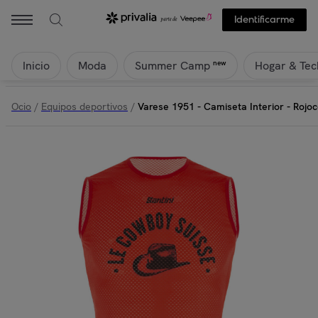
Identificarme
Inicio
Moda
Hogar & Tec
new
Summer Camp
Ocio
/
Equipos deportivos
/
Varese 1951 - Camiseta Interior - Rojo