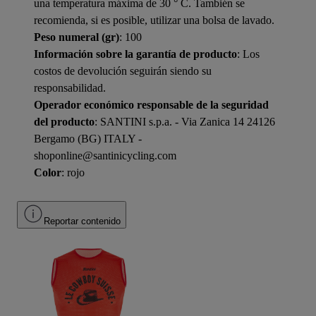
una temperatura máxima de 30 ° C. También se
recomienda, si es posible, utilizar una bolsa de lavado.
Peso numeral (gr)
: 100
Información sobre la garantía de producto
: Los
costos de devolución seguirán siendo su
responsabilidad.
Operador económico responsable de la seguridad
del producto
: SANTINI s.p.a. - Via Zanica 14 24126
Bergamo (BG) ITALY -
shoponline@santinicycling.com
Color
: rojo
Reportar contenido