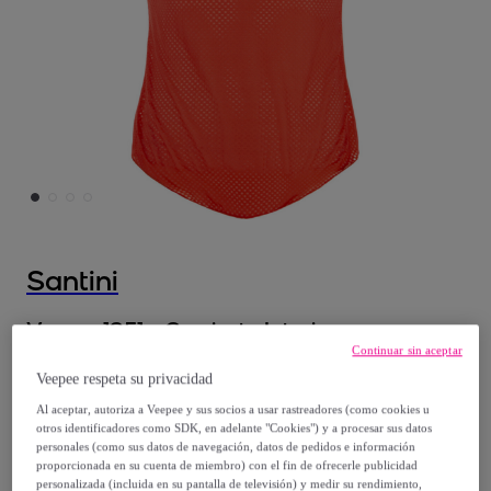
Santini
Varese 1951 - Camiseta Interior -
Continuar sin aceptar
Rojocolor_es - Hombre
Veepee respeta su privacidad
Modelo:
XSS
Al aceptar, autoriza a Veepee y sus socios a usar rastreadores (como cookies u
otros identificadores como SDK, en adelante "Cookies") y a procesar sus datos
16
,
€
00
personales (como sus datos de navegación, datos de pedidos e información
proporcionada en su cuenta de miembro) con el fin de ofrecerle publicidad
personalizada (incluida en su pantalla de televisión) y medir su rendimiento,