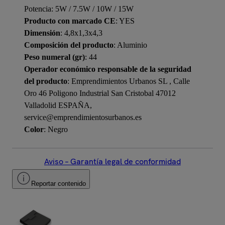
Potencia: 5W / 7.5W / 10W / 15W
Producto con marcado CE
: YES
Dimensión
: 4,8x1,3x4,3
Composición del producto
: Aluminio
Peso numeral (gr)
: 44
Operador económico responsable de la seguridad
del producto
: Emprendimientos Urbanos SL , Calle
Oro 46 Poligono Industrial San Cristobal 47012
Valladolid ESPAÑA,
service@emprendimientosurbanos.es
Color
: Negro
Aviso – Garantía legal de conformidad
Reportar contenido