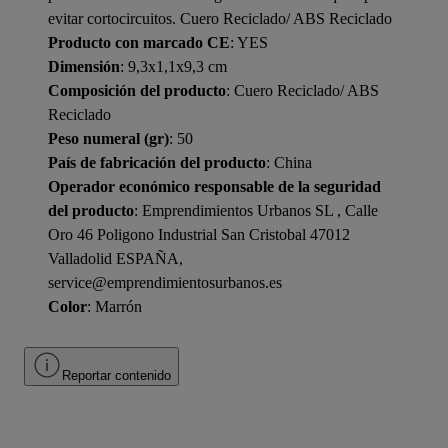
evitar cortocircuitos. Cuero Reciclado/ ABS Reciclado
Producto con marcado CE
: YES
Dimensión
: 9,3x1,1x9,3 cm
Composición del producto
: Cuero Reciclado/ ABS
Reciclado
Peso numeral (gr)
: 50
País de fabricación del producto
: China
Operador económico responsable de la seguridad
del producto
: Emprendimientos Urbanos SL , Calle
Oro 46 Poligono Industrial San Cristobal 47012
Valladolid ESPAÑA,
service@emprendimientosurbanos.es
Color
: Marrón
Reportar contenido