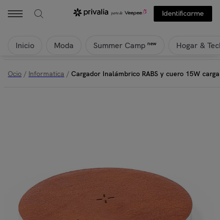
Identificarme
Inicio
Moda
Hogar & Tec
new
Summer Camp
Ocio
/
Informatica
/
Cargador Inalámbrico RABS y cuero 15W carga