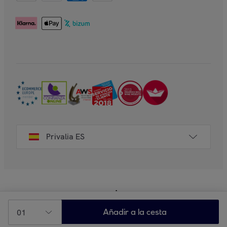
Privalia ES
01
Añadir a la cesta