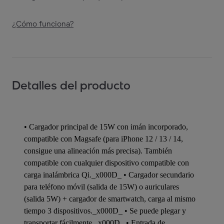
¿Cómo funciona?
Detalles del producto
• Cargador principal de 15W con imán incorporado,
compatible con Magsafe (para iPhone 12 / 13 / 14,
consigue una alineación más precisa). También
compatible con cualquier dispositivo compatible con
carga inalámbrica Qi._x000D_ • Cargador secundario
para teléfono móvil (salida de 15W) o auriculares
(salida 5W) + cargador de smartwatch, carga al mismo
tiempo 3 dispositivos._x000D_ • Se puede plegar y
transportar fácilmente._x000D_ • Entrada de