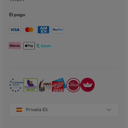
El pago
Privalia ES