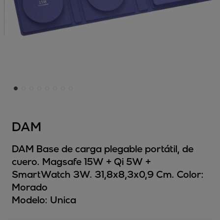
DAM
DAM Base de carga plegable portátil, de
cuero. Magsafe 15W + Qi 5W +
SmartWatch 3W. 31,8x8,3x0,9 Cm. Color:
Morado
Modelo:
Unica