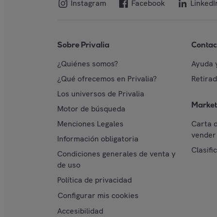
Instagram
Facebook
LinkedI
Sobre Privalia
Contac
¿Quiénes somos?
Ayuda 
¿Qué ofrecemos en Privalia?
Retira
Los universos de Privalia
Market
Motor de búsqueda
Menciones Legales
Carta 
vender 
Información obligatoria
Clasifi
Condiciones generales de venta y
de uso
Política de privacidad
Configurar mis cookies
Accesibilidad