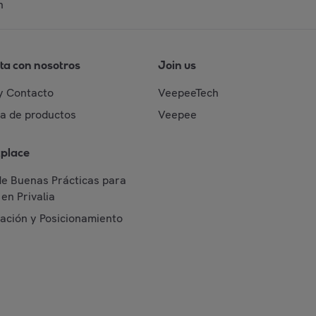
n
ta con nosotros
Join us
y Contacto
VeepeeTech
da de productos
Veepee
place
de Buenas Prácticas para
en Privalia
cación y Posicionamiento