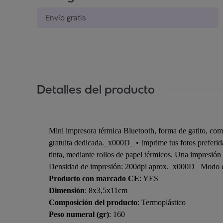
Envío gratis
Detalles del producto
Mini impresora térmica Bluetooth, forma de gatito, com
gratuita dedicada._x000D_ • Imprime tus fotos preferidas
tinta, mediante rollos de papel térmicos. Una impresi
Densidad de impresión: 200dpi aprox._x000D_ Modo co
Producto con marcado CE
: YES
Dimensión
: 8x3,5x11cm
Composición del producto
: Termoplástico
Peso numeral (gr)
: 160