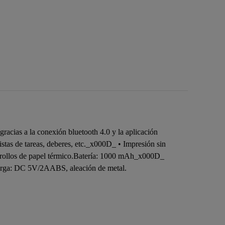
racias a la conexión bluetooth 4.0 y la aplicación
istas de tareas, deberes, etc._x000D_ • Impresión sin
3 rollos de papel térmico.Batería: 1000 mAh_x000D_
arga: DC 5V/2AABS, aleación de metal.