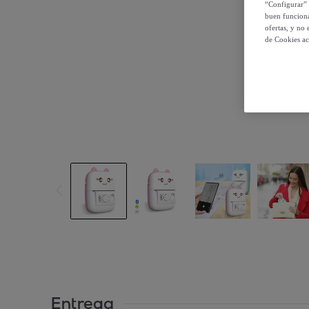
“Configurar” 
buen funciona
ofertas, y no
de Cookies ac
Entrega