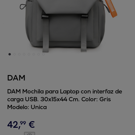
DAM
DAM Mochila para Laptop con interfaz de
carga USB. 30x15x44 Cm. Color: Gris
Modelo:
Unica
42
,
€
99