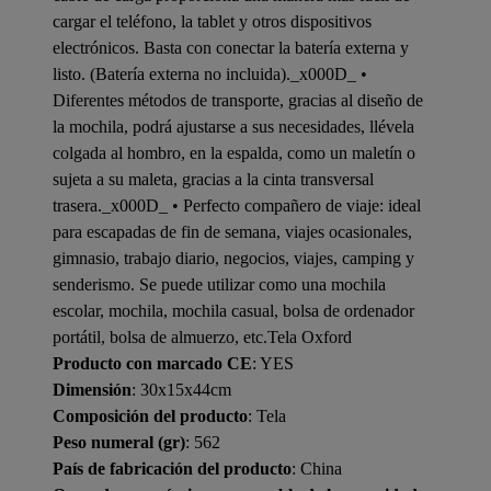
cargar el teléfono, la tablet y otros dispositivos
electrónicos. Basta con conectar la batería externa y
listo. (Batería externa no incluida)._x000D_ •
Diferentes métodos de transporte, gracias al diseño de
la mochila, podrá ajustarse a sus necesidades, llévela
colgada al hombro, en la espalda, como un maletín o
sujeta a su maleta, gracias a la cinta transversal
trasera._x000D_ • Perfecto compañero de viaje: ideal
para escapadas de fin de semana, viajes ocasionales,
gimnasio, trabajo diario, negocios, viajes, camping y
senderismo. Se puede utilizar como una mochila
escolar, mochila, mochila casual, bolsa de ordenador
portátil, bolsa de almuerzo, etc.Tela Oxford
Producto con marcado CE
: YES
Dimensión
: 30x15x44cm
Composición del producto
: Tela
Peso numeral (gr)
: 562
País de fabricación del producto
: China