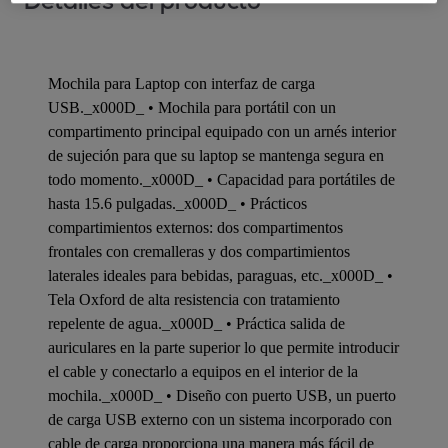
Detalles del producto
Mochila para Laptop con interfaz de carga
USB._x000D_ • Mochila para portátil con un
compartimento principal equipado con un arnés interior
de sujeción para que su laptop se mantenga segura en
todo momento._x000D_ • Capacidad para portátiles de
hasta 15.6 pulgadas._x000D_ • Prácticos
compartimientos externos: dos compartimentos
frontales con cremalleras y dos compartimientos
laterales ideales para bebidas, paraguas, etc._x000D_ •
Tela Oxford de alta resistencia con tratamiento
repelente de agua._x000D_ • Práctica salida de
auriculares en la parte superior lo que permite introducir
el cable y conectarlo a equipos en el interior de la
mochila._x000D_ • Diseño con puerto USB, un puerto
de carga USB externo con un sistema incorporado con
cable de carga proporciona una manera más fácil de