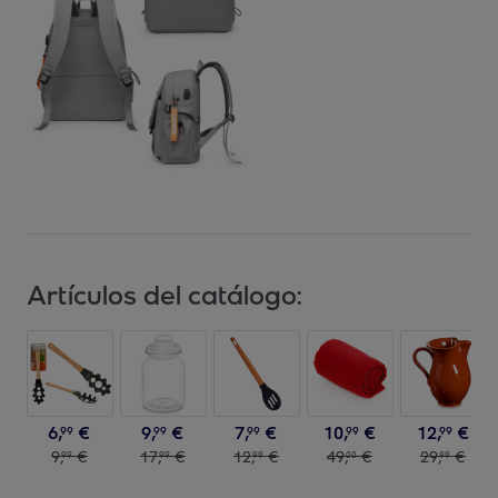
Artículos del catálogo:
6
,
€
9
,
€
7
,
€
10
,
€
12
,
€
99
99
99
99
99
9
,
€
17
,
€
12
,
€
49
,
€
29
,
€
99
99
99
00
99