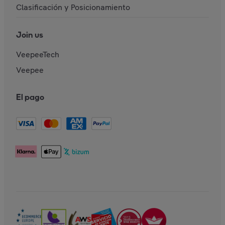
Clasificación y Posicionamiento
Join us
VeepeeTech
Veepee
El pago