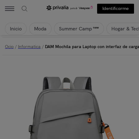
Identificarme
Inicio
Moda
Hogar & Tec
new
Summer Camp
Ocio
/
Informatica
/
DAM Mochila para Laptop con interfaz de carga