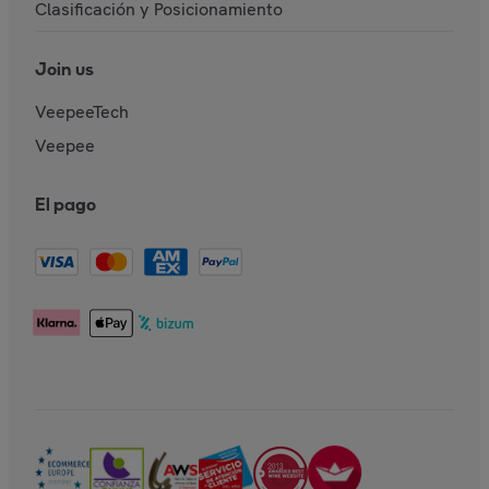
Clasificación y Posicionamiento
Join us
VeepeeTech
Veepee
El pago