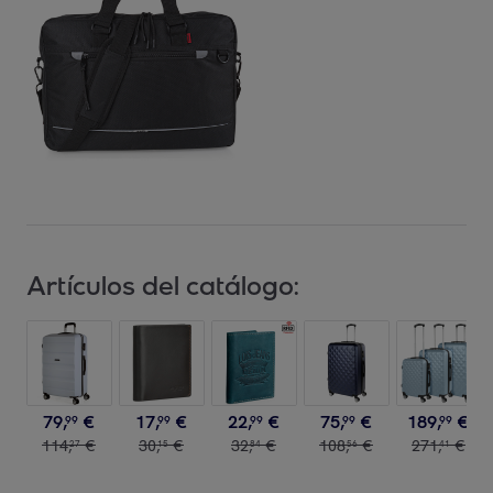
Artículos del catálogo:
79
,
€
17
,
€
22
,
€
75
,
€
189
,
€
99
99
99
99
99
114
,
€
30
,
€
32
,
€
108
,
€
271
,
€
27
15
84
56
41