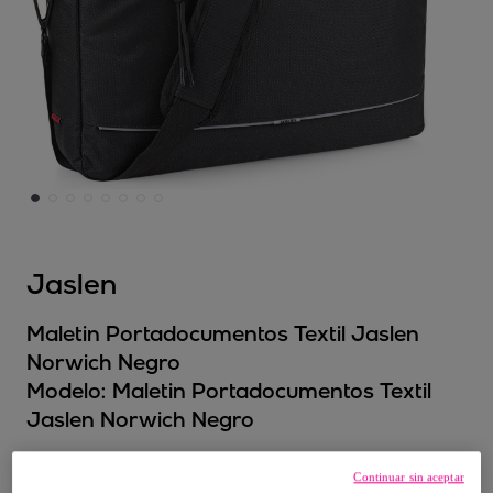
Jaslen
Maletin Portadocumentos Textil Jaslen
Norwich Negro
Modelo:
Maletin Portadocumentos Textil
Jaslen Norwich Negro
45
,
€
99
Continuar sin aceptar