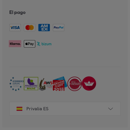
El pago
Privalia ES