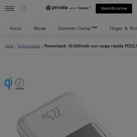
Identificarme
Inicio
Moda
Hogar & Tec
new
Summer Camp
Ocio
/
Informatica
/
Powerbank 10.000mAh con carga rápida PD22,5W