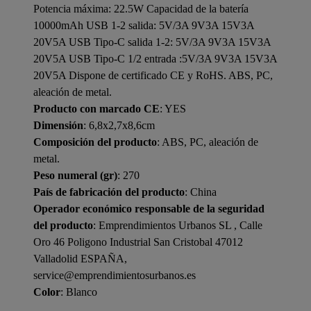
Potencia máxima: 22.5W Capacidad de la batería
10000mAh USB 1-2 salida: 5V/3A 9V3A 15V3A
20V5A USB Tipo-C salida 1-2: 5V/3A 9V3A 15V3A
20V5A USB Tipo-C 1/2 entrada :5V/3A 9V3A 15V3A
20V5A Dispone de certificado CE y RoHS. ABS, PC,
aleación de metal.
Producto con marcado CE
: YES
Dimensión
: 6,8x2,7x8,6cm
Composición del producto
: ABS, PC, aleación de
metal.
Peso numeral (gr)
: 270
País de fabricación del producto
: China
Operador económico responsable de la seguridad
del producto
: Emprendimientos Urbanos SL , Calle
Oro 46 Poligono Industrial San Cristobal 47012
Valladolid ESPAÑA,
service@emprendimientosurbanos.es
Color
: Blanco