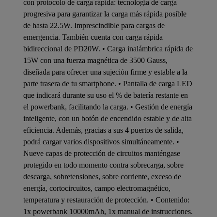
con protocolo de carga rápida: tecnología de carga
progresiva para garantizar la carga más rápida posible
de hasta 22.5W. Imprescindible para cargas de
emergencia. También cuenta con carga rápida
bidireccional de PD20W. • Carga inalámbrica rápida de
15W con una fuerza magnética de 3500 Gauss,
diseñada para ofrecer una sujeción firme y estable a la
parte trasera de tu smartphone. • Pantalla de carga LED
que indicará durante su uso el % de batería restante en
el powerbank, facilitando la carga. • Gestión de energía
inteligente, con un botón de encendido estable y de alta
eficiencia. Además, gracias a sus 4 puertos de salida,
podrá cargar varios dispositivos simultáneamente. •
Nueve capas de protección de circuitos manténgase
protegido en todo momento contra sobrecarga, sobre
descarga, sobretensiones, sobre corriente, exceso de
energía, cortocircuitos, campo electromagnético,
temperatura y restauración de protección. • Contenido:
1x powerbank 10000mAh, 1x manual de instrucciones.